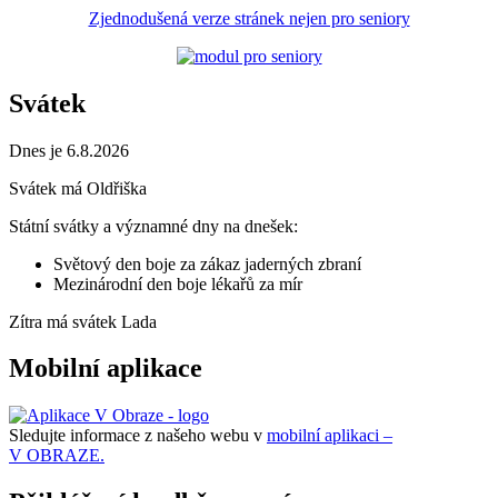
Zjednodušená verze stránek nejen pro seniory
Svátek
Dnes je 6.8.2026
Svátek má
Oldřiška
Státní svátky a významné dny na dnešek:
Světový den boje za zákaz jaderných zbraní
Mezinárodní den boje lékařů za mír
Zítra má svátek
Lada
Mobilní aplikace
Sledujte informace z našeho webu v
mobilní aplikaci –
V OBRAZE.