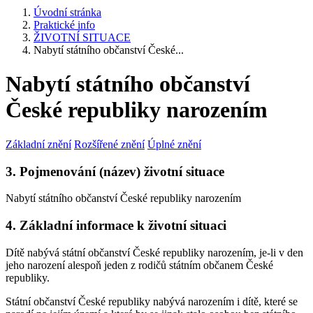
Úvodní stránka
Praktické info
ŽIVOTNÍ SITUACE
Nabytí státního občanství České...
Nabytí státního občanství
České republiky narozením
Základní znění
Rozšířené znění
Úplné znění
3. Pojmenování (název) životní situace
Nabytí státního občanství České republiky narozením
4. Základní informace k životní situaci
Dítě nabývá státní občanství České republiky narozením, je-li v den
jeho narození alespoň jeden z rodičů státním občanem České
republiky.
Státní občanství České republiky nabývá narozením i dítě, které se