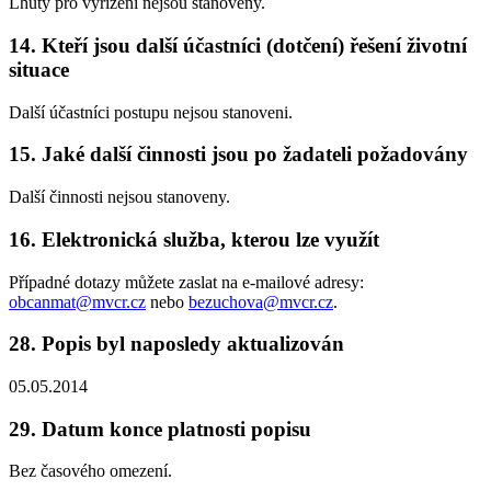
Lhůty pro vyřízení nejsou stanoveny.
14. Kteří jsou další účastníci (dotčení) řešení životní
situace
Další účastníci postupu nejsou stanoveni.
15. Jaké další činnosti jsou po žadateli požadovány
Další činnosti nejsou stanoveny.
16. Elektronická služba, kterou lze využít
Případné dotazy můžete zaslat na e-mailové adresy:
obcanmat@mvcr.cz
nebo
bezuchova@mvcr.cz
.
28. Popis byl naposledy aktualizován
05.05.2014
29. Datum konce platnosti popisu
Bez časového omezení.