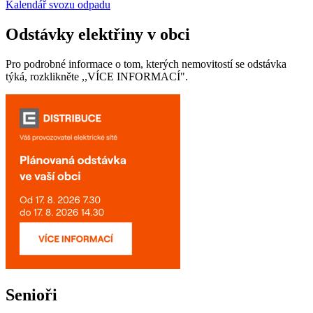
Kalendář svozu odpadu
Odstávky elektřiny v obci
Pro podrobné informace o tom, kterých nemovitostí se odstávka
týká, rozklikněte ,,VÍCE INFORMACÍ".
Senioři