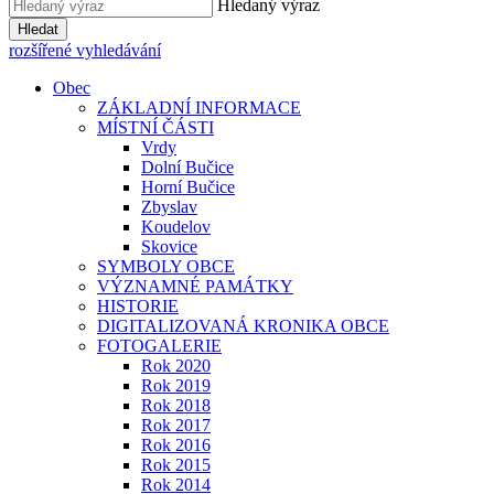
Hledaný výraz
Hledat
rozšířené vyhledávání
Obec
ZÁKLADNÍ INFORMACE
MÍSTNÍ ČÁSTI
Vrdy
Dolní Bučice
Horní Bučice
Zbyslav
Koudelov
Skovice
SYMBOLY OBCE
VÝZNAMNÉ PAMÁTKY
HISTORIE
DIGITALIZOVANÁ KRONIKA OBCE
FOTOGALERIE
Rok 2020
Rok 2019
Rok 2018
Rok 2017
Rok 2016
Rok 2015
Rok 2014