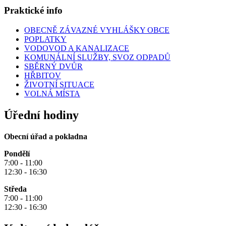
Praktické info
OBECNĚ ZÁVAZNÉ VYHLÁŠKY OBCE
POPLATKY
VODOVOD A KANALIZACE
KOMUNÁLNÍ SLUŽBY, SVOZ ODPADŮ
SBĚRNÝ DVŮR
HŘBITOV
ŽIVOTNÍ SITUACE
VOLNÁ MÍSTA
Úřední hodiny
Obecní úřad a pokladna
Pondělí
7:00 - 11:00
12:30 - 16:30
Středa
7:00 - 11:00
12:30 - 16:30