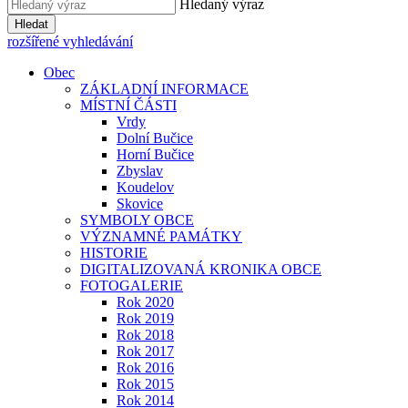
Hledaný výraz
Hledat
rozšířené vyhledávání
Obec
ZÁKLADNÍ INFORMACE
MÍSTNÍ ČÁSTI
Vrdy
Dolní Bučice
Horní Bučice
Zbyslav
Koudelov
Skovice
SYMBOLY OBCE
VÝZNAMNÉ PAMÁTKY
HISTORIE
DIGITALIZOVANÁ KRONIKA OBCE
FOTOGALERIE
Rok 2020
Rok 2019
Rok 2018
Rok 2017
Rok 2016
Rok 2015
Rok 2014