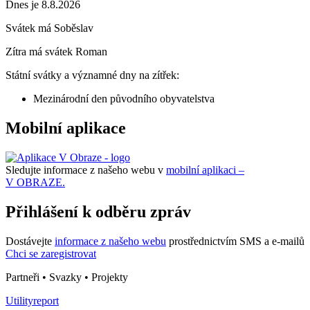
Dnes je 8.8.2026
Svátek má
Soběslav
Zítra má svátek
Roman
Státní svátky a významné dny na zítřek:
Mezinárodní den původního obyvatelstva
Mobilní aplikace
Sledujte informace z našeho webu v
mobilní aplikaci –
V OBRAZE.
Přihlášení k odběru zpráv
Dostávejte
informace z našeho webu
prostřednictvím SMS a e-mailů
Chci se zaregistrovat
Partneři • Svazky • Projekty
Utilityreport