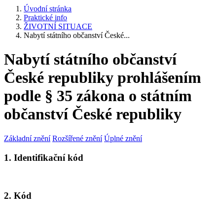
Úvodní stránka
Praktické info
ŽIVOTNÍ SITUACE
Nabytí státního občanství České...
Nabytí státního občanství
České republiky prohlášením
podle § 35 zákona o státním
občanství České republiky
Základní znění
Rozšířené znění
Úplné znění
1. Identifikační kód
2. Kód