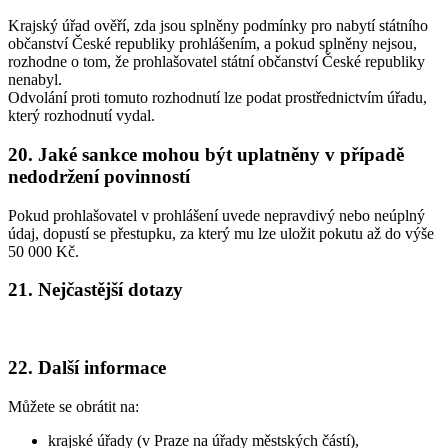
Krajský úřad ověří, zda jsou splněny podmínky pro nabytí státního
občanství České republiky prohlášením, a pokud splněny nejsou,
rozhodne o tom, že prohlašovatel státní občanství České republiky
nenabyl.
Odvolání proti tomuto rozhodnutí lze podat prostřednictvím úřadu,
který rozhodnutí vydal.
20. Jaké sankce mohou být uplatněny v případě
nedodržení povinností
Pokud prohlašovatel v prohlášení uvede nepravdivý nebo neúplný
údaj, dopustí se přestupku, za který mu lze uložit pokutu až do výše
50 000 Kč.
21. Nejčastější dotazy
22. Další informace
Můžete se obrátit na:
krajské úřady (v Praze na úřady městských částí),