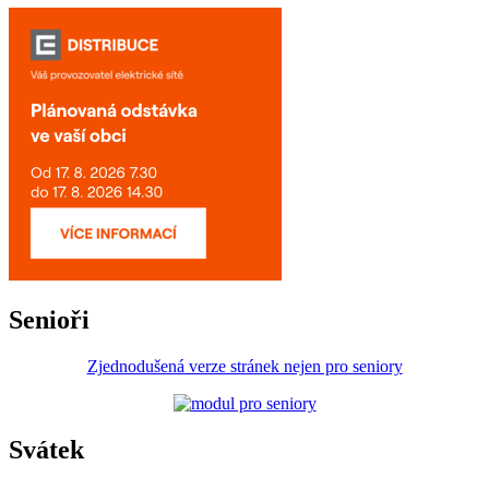
Senioři
Zjednodušená verze stránek nejen pro seniory
Svátek