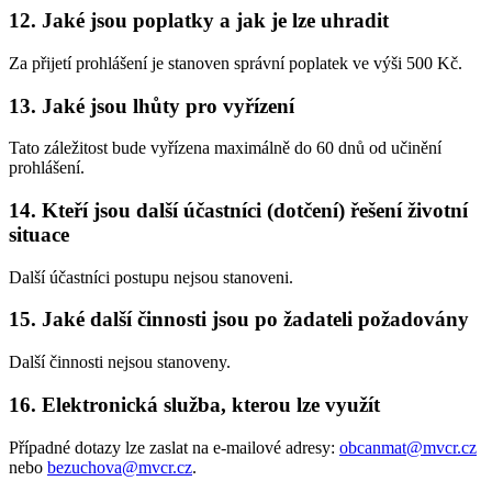
12. Jaké jsou poplatky a jak je lze uhradit
Za přijetí prohlášení je stanoven správní poplatek ve výši 500 Kč.
13. Jaké jsou lhůty pro vyřízení
Tato záležitost bude vyřízena maximálně do 60 dnů od učinění
prohlášení.
14. Kteří jsou další účastníci (dotčení) řešení životní
situace
Další účastníci postupu nejsou stanoveni.
15. Jaké další činnosti jsou po žadateli požadovány
Další činnosti nejsou stanoveny.
16. Elektronická služba, kterou lze využít
Případné dotazy lze zaslat na e-mailové adresy:
obcanmat@mvcr.cz
nebo
bezuchova@mvcr.cz
.