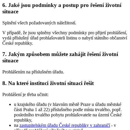
6. Jaké jsou podmínky a postup pro řešení životní
situace
Splnění všech požadovaných náležitostí.
V případě, že jsou splněny všechny podmínky pro přijetí prohlášení,
vydá příslušný úřad prohlašovateli listinu o nabytí státního občanství
České republiky.
7. Jakým způsobem můžete zahájit řešení životní
situace
Prohlášením na příslušném úřadu.
8. Na které instituci životní situaci řešit
Prohlášení je třeba učinit:
u krajského úřadu (v hlavním městě Praze u úřadu městské
části Praha 1 až 22) příslušného podle místa trvalého, popř.
posledního trvalého pobytu prohlašovatele na území České
republiky,
na
zastupitelském úřadu České republiky v zahraničí
- v