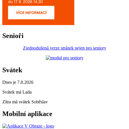
Senioři
Zjednodušená verze stránek nejen pro seniory
Svátek
Dnes je 7.8.2026
Svátek má
Lada
Zítra má svátek
Soběslav
Mobilní aplikace