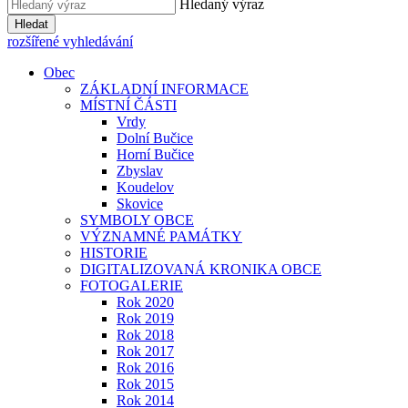
Hledaný výraz
Hledat
rozšířené vyhledávání
Obec
ZÁKLADNÍ INFORMACE
MÍSTNÍ ČÁSTI
Vrdy
Dolní Bučice
Horní Bučice
Zbyslav
Koudelov
Skovice
SYMBOLY OBCE
VÝZNAMNÉ PAMÁTKY
HISTORIE
DIGITALIZOVANÁ KRONIKA OBCE
FOTOGALERIE
Rok 2020
Rok 2019
Rok 2018
Rok 2017
Rok 2016
Rok 2015
Rok 2014