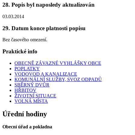
28. Popis byl naposledy aktualizován
03.03.2014
29. Datum konce platnosti popisu
Bez časového omezení.
Praktické info
OBECNĚ ZÁVAZNÉ VYHLÁŠKY OBCE
POPLATKY
VODOVOD A KANALIZACE
KOMUNÁLNÍ SLUŽBY, SVOZ ODPADŮ
SBĚRNÝ DVŮR
HŘBITOV
ŽIVOTNÍ SITUACE
VOLNÁ MÍSTA
Úřední hodiny
Obecní úřad a pokladna