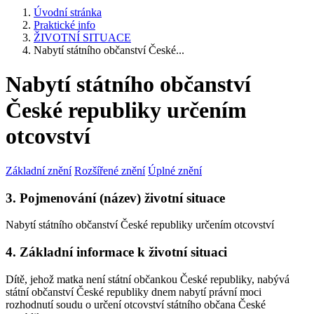
Úvodní stránka
Praktické info
ŽIVOTNÍ SITUACE
Nabytí státního občanství České...
Nabytí státního občanství
České republiky určením
otcovství
Základní znění
Rozšířené znění
Úplné znění
3. Pojmenování (název) životní situace
Nabytí státního občanství České republiky určením otcovství
4. Základní informace k životní situaci
Dítě, jehož matka není státní občankou České republiky, nabývá
státní občanství České republiky dnem nabytí právní moci
rozhodnutí soudu o určení otcovství státního občana České