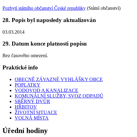
Pozbytí státního občanství České republiky
(Státní občanství)
28. Popis byl naposledy aktualizován
03.03.2014
29. Datum konce platnosti popisu
Bez časového omezení.
Praktické info
OBECNĚ ZÁVAZNÉ VYHLÁŠKY OBCE
POPLATKY
VODOVOD A KANALIZACE
KOMUNÁLNÍ SLUŽBY, SVOZ ODPADŮ
SBĚRNÝ DVŮR
HŘBITOV
ŽIVOTNÍ SITUACE
VOLNÁ MÍSTA
Úřední hodiny