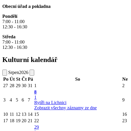
Obecní úřad a pokladna
Pondělí
7:00 - 11:00
12:30 - 16:30
Středa
7:00 - 11:00
12:30 - 16:30
Kulturní kalendář
Srpen
2026
Po
Út
St
Čt
Pá
So
Ne
27
28
29
30
31
1
2
8
1
3
4
5
6
7
9
Rytíři na Lichnici
Zobrazit všechny záznamy ze dne
10
11
12
13
14
15
16
17
18
19
20
21
22
23
29