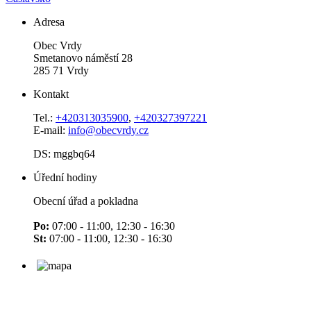
Adresa
Obec Vrdy
Smetanovo náměstí 28
285 71 Vrdy
Kontakt
Tel.:
+420313035900
,
+420327397221
E-mail:
info@obecvrdy.cz
DS: mggbq64
Úřední hodiny
Obecní úřad a pokladna
Po:
07:00 - 11:00, 12:30 - 16:30
St:
07:00 - 11:00, 12:30 - 16:30