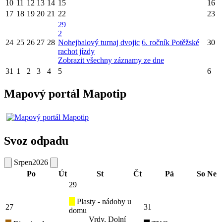
10
11
12
13
14
15
16
17
18
19
20
21
22
23
29
2
24
25
26
27
28
Nohejbalový turnaj dvojic
6. ročník Potěžské
30
rachot jízdy
Zobrazit všechny záznamy ze dne
31
1
2
3
4
5
6
Mapový portál Mapotip
Svoz odpadu
Srpen
2026
Po
Út
St
Čt
Pá
So
Ne
29
Plasty - nádoby u
27
31
domu
Vrdy, Dolní