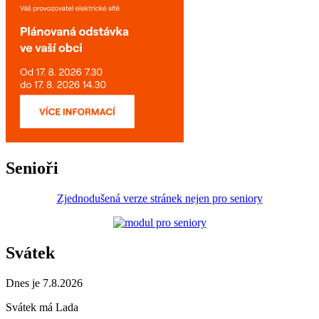
Senioři
Zjednodušená verze stránek nejen pro seniory
Svátek
Dnes je 7.8.2026
Svátek má
Lada