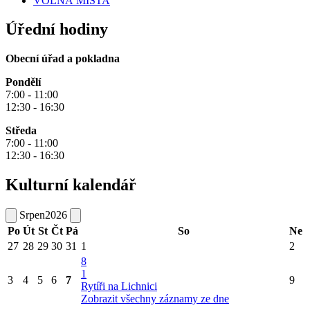
VOLNÁ MÍSTA
Úřední hodiny
Obecní úřad a pokladna
Pondělí
7:00 - 11:00
12:30 - 16:30
Středa
7:00 - 11:00
12:30 - 16:30
Kulturní kalendář
Srpen
2026
Po
Út
St
Čt
Pá
So
Ne
27
28
29
30
31
1
2
8
1
3
4
5
6
7
9
Rytíři na Lichnici
Zobrazit všechny záznamy ze dne