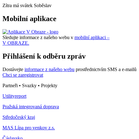
Zítra má svátek
Soběslav
Mobilní aplikace
Sledujte informace z našeho webu v
mobilní aplikaci –
V OBRAZE.
Přihlášení k odběru zpráv
Dostávejte
informace z našeho webu
prostřednictvím SMS a e-mailů
Chci se zaregistrovat
Partneři • Svazky • Projekty
Utilityreport
Pražská integrovaná doprava
Středočeský kraj
MAS Lípa pro venkov z.s.
Čáslavsko