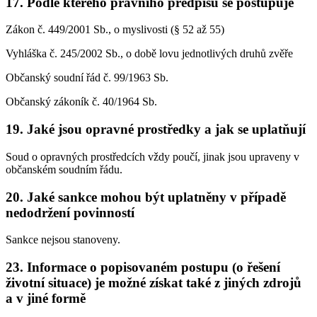
17. Podle kterého právního předpisu se postupuje
Zákon č. 449/2001 Sb., o myslivosti (§ 52 až 55)
Vyhláška č. 245/2002 Sb., o době lovu jednotlivých druhů zvěře
Občanský soudní řád č. 99/1963 Sb.
Občanský zákoník č. 40/1964 Sb.
19. Jaké jsou opravné prostředky a jak se uplatňují
Soud o opravných prostředcích vždy poučí, jinak jsou upraveny v
občanském soudním řádu.
20. Jaké sankce mohou být uplatněny v případě
nedodržení povinností
Sankce nejsou stanoveny.
23. Informace o popisovaném postupu (o řešení
životní situace) je možné získat také z jiných zdrojů
a v jiné formě