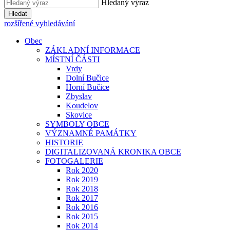
Hledaný výraz
Hledat
rozšířené vyhledávání
Obec
ZÁKLADNÍ INFORMACE
MÍSTNÍ ČÁSTI
Vrdy
Dolní Bučice
Horní Bučice
Zbyslav
Koudelov
Skovice
SYMBOLY OBCE
VÝZNAMNÉ PAMÁTKY
HISTORIE
DIGITALIZOVANÁ KRONIKA OBCE
FOTOGALERIE
Rok 2020
Rok 2019
Rok 2018
Rok 2017
Rok 2016
Rok 2015
Rok 2014