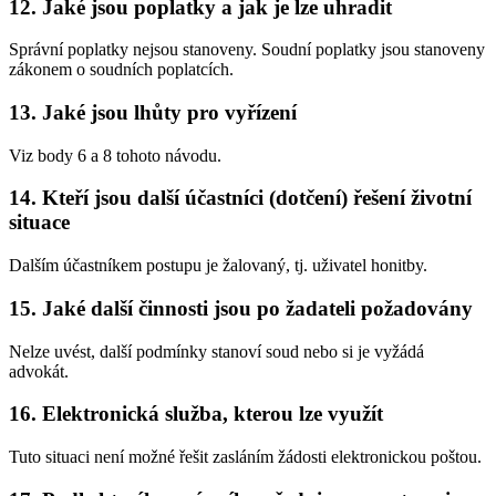
12. Jaké jsou poplatky a jak je lze uhradit
Správní poplatky nejsou stanoveny. Soudní poplatky jsou stanoveny
zákonem o soudních poplatcích.
13. Jaké jsou lhůty pro vyřízení
Viz body 6 a 8 tohoto návodu.
14. Kteří jsou další účastníci (dotčení) řešení životní
situace
Dalším účastníkem postupu je žalovaný, tj. uživatel honitby.
15. Jaké další činnosti jsou po žadateli požadovány
Nelze uvést, další podmínky stanoví soud nebo si je vyžádá
advokát.
16. Elektronická služba, kterou lze využít
Tuto situaci není možné řešit zasláním žádosti elektronickou poštou.