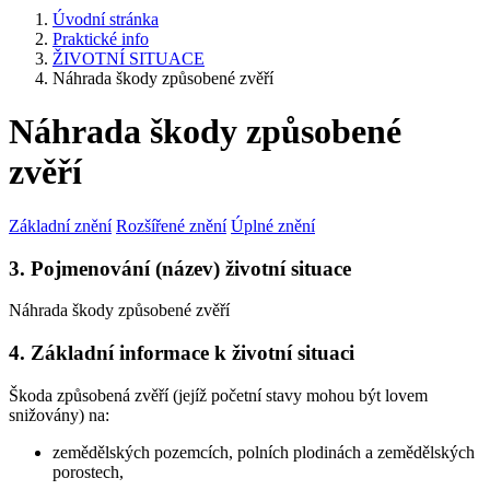
Úvodní stránka
Praktické info
ŽIVOTNÍ SITUACE
Náhrada škody způsobené zvěří
Náhrada škody způsobené
zvěří
Základní znění
Rozšířené znění
Úplné znění
3. Pojmenování (název) životní situace
Náhrada škody způsobené zvěří
4. Základní informace k životní situaci
Škoda způsobená zvěří (jejíž početní stavy mohou být lovem
snižovány) na:
zemědělských pozemcích, polních plodinách a zemědělských
porostech,