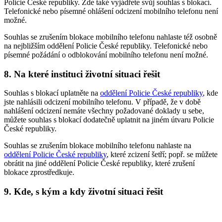
Policie České republiky. Zde také vyjádřete svůj souhlas s blokací.
Telefonické nebo písemné ohlášení odcizení mobilního telefonu není
možné.
Souhlas se zrušením blokace mobilního telefonu nahlaste též osobně
na nejbližším oddělení Policie České republiky. Telefonické nebo
písemné požádání o odblokování mobilního telefonu není možné.
8. Na které instituci životní situaci řešit
Souhlas s blokací uplatněte na
oddělení Policie České republiky
, kde
jste nahlásili odcizení mobilního telefonu. V případě, že v době
nahlášení odcizení nemáte všechny požadované doklady u sebe,
můžete souhlas s blokací dodatečně uplatnit na jiném útvaru Policie
České republiky.
Souhlas se zrušením blokace mobilního telefonu nahlaste na
oddělení Policie České republiky
, které zcizení šetří; popř. se můžete
obrátit na jiné oddělení Policie České republiky, které zrušení
blokace zprostředkuje.
9. Kde, s kým a kdy životní situaci řešit