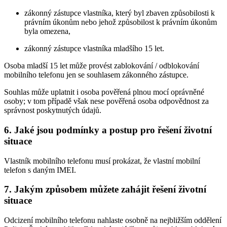
zákonný zástupce vlastníka, který byl zbaven způsobilosti k
právním úkonům nebo jehož způsobilost k právním úkonům
byla omezena,
zákonný zástupce vlastníka mladšího 15 let.
Osoba mladší 15 let může provést zablokování / odblokování
mobilního telefonu jen se souhlasem zákonného zástupce.
Souhlas může uplatnit i osoba pověřená plnou mocí oprávněné
osoby; v tom případě však nese pověřená osoba odpovědnost za
správnost poskytnutých údajů.
6. Jaké jsou podmínky a postup pro řešení životní
situace
Vlastník mobilního telefonu musí prokázat, že vlastní mobilní
telefon s daným IMEI.
7. Jakým způsobem můžete zahájit řešení životní
situace
Odcizení mobilního telefonu nahlaste osobně na nejbližším oddělení