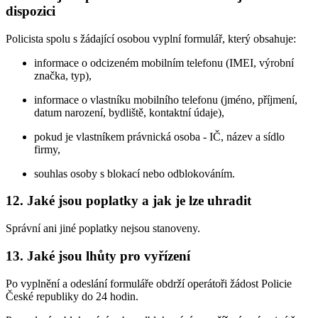
dispozici
Policista spolu s žádající osobou vyplní formulář, který obsahuje:
informace o odcizeném mobilním telefonu (IMEI, výrobní
značka, typ),
informace o vlastníku mobilního telefonu (jméno, příjmení,
datum narození, bydliště, kontaktní údaje),
pokud je vlastníkem právnická osoba - IČ, název a sídlo
firmy,
souhlas osoby s blokací nebo odblokováním.
12. Jaké jsou poplatky a jak je lze uhradit
Správní ani jiné poplatky nejsou stanoveny.
13. Jaké jsou lhůty pro vyřízení
Po vyplnění a odeslání formuláře obdrží operátoři žádost Policie
České republiky do 24 hodin.