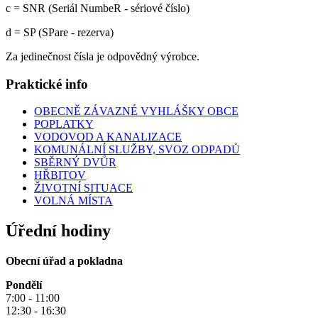
c = SNR (Seriál NumbeR - sériové číslo)
d = SP (SPare - rezerva)
Za jedinečnost čísla je odpovědný výrobce.
Praktické info
OBECNĚ ZÁVAZNÉ VYHLÁŠKY OBCE
POPLATKY
VODOVOD A KANALIZACE
KOMUNÁLNÍ SLUŽBY, SVOZ ODPADŮ
SBĚRNÝ DVŮR
HŘBITOV
ŽIVOTNÍ SITUACE
VOLNÁ MÍSTA
Úřední hodiny
Obecní úřad a pokladna
Pondělí
7:00 - 11:00
12:30 - 16:30