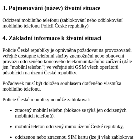
3. Pojmenování (název) životní situace
Odcizení mobilního telefonu (zablokování nebo odblokování
mobilního telefonu Policií České republiky)
4. Základní informace k životní situaci
Policie České republiky je oprávněna požadovat na provozovateli
veřejně dostupné telefonní služby znemožnění nebo obnovení
provozu odcizeného koncového telekomunikačního zařízení (dále
jen "mobilní telefon") ve veřejné síti GSM všech operátorů
působících na území České republiky.
Požadavek musí být doložen souhlasem dotčeného vlastníka
mobilního telefonu.
Policie České republiky nemůže zablokovat:
ztracený mobilní telefon (blokace se týká jen odcizených
mobilních telefonů),
mobilní telefon odcizený mimo území České republiky,
odcizenou nebo ztracenou SIM kartu (lze ji však zablokovat