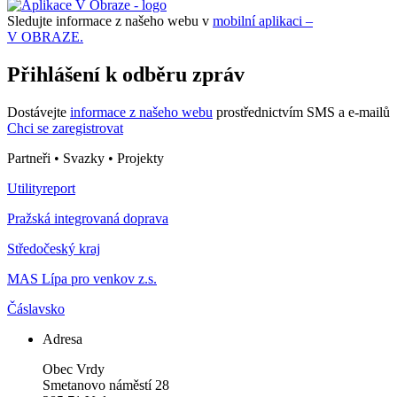
Sledujte informace z našeho webu v
mobilní aplikaci –
V OBRAZE.
Přihlášení k odběru zpráv
Dostávejte
informace z našeho webu
prostřednictvím SMS a e-mailů
Chci se zaregistrovat
Partneři • Svazky • Projekty
Utilityreport
Pražská integrovaná doprava
Středočeský kraj
MAS Lípa pro venkov z.s.
Čáslavsko
Adresa
Obec Vrdy
Smetanovo náměstí 28