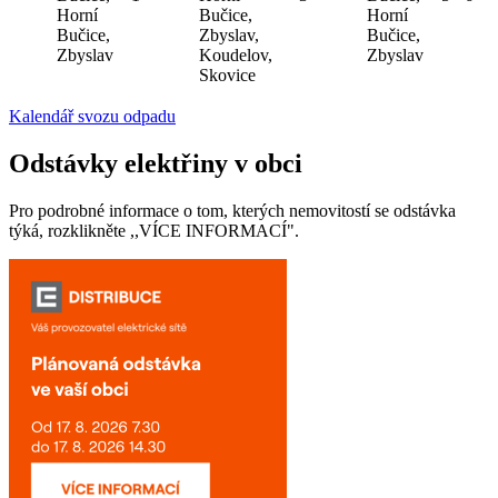
Horní
Bučice,
Horní
Bučice,
Zbyslav,
Bučice,
Zbyslav
Koudelov,
Zbyslav
Skovice
Kalendář svozu odpadu
Odstávky elektřiny v obci
Pro podrobné informace o tom, kterých nemovitostí se odstávka
týká, rozklikněte ,,VÍCE INFORMACÍ".