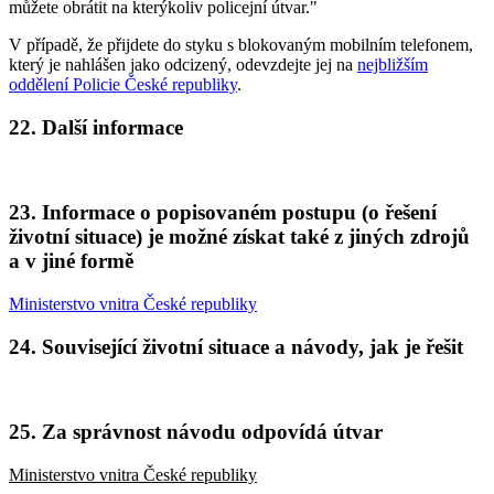
můžete obrátit na kterýkoliv policejní útvar."
V případě, že přijdete do styku s blokovaným mobilním telefonem,
který je nahlášen jako odcizený, odevzdejte jej na
nejbližším
oddělení Policie České republiky
.
22. Další informace
23. Informace o popisovaném postupu (o řešení
životní situace) je možné získat také z jiných zdrojů
a v jiné formě
Ministerstvo vnitra České republiky
24. Související životní situace a návody, jak je řešit
25. Za správnost návodu odpovídá útvar
Ministerstvo vnitra České republiky