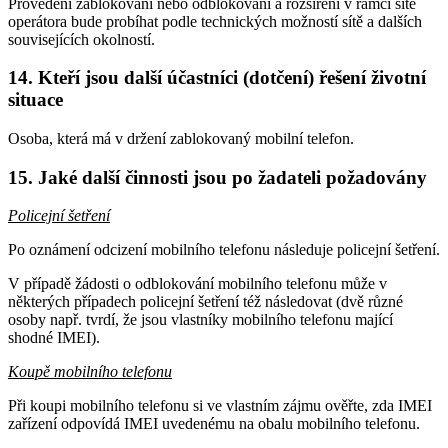
Provedení zablokování nebo odblokování a rozšíření v rámci sítě
operátora bude probíhat podle technických možností sítě a dalších
souvisejících okolností.
14. Kteří jsou další účastníci (dotčení) řešení životní
situace
Osoba, která má v držení zablokovaný mobilní telefon.
15. Jaké další činnosti jsou po žadateli požadovány
Policejní šetření
Po oznámení odcizení mobilního telefonu následuje policejní šetření.
V případě žádosti o odblokování mobilního telefonu může v
některých případech policejní šetření též následovat (dvě různé
osoby např. tvrdí, že jsou vlastníky mobilního telefonu mající
shodné IMEI).
Koupě mobilního telefonu
Při koupi mobilního telefonu si ve vlastním zájmu ověřte, zda IMEI
zařízení odpovídá IMEI uvedenému na obalu mobilního telefonu.