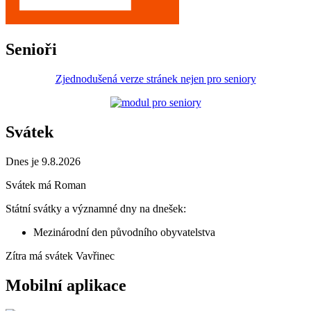
Senioři
Zjednodušená verze stránek nejen pro seniory
Svátek
Dnes je 9.8.2026
Svátek má
Roman
Státní svátky a významné dny na dnešek:
Mezinárodní den původního obyvatelstva
Zítra má svátek
Vavřinec
Mobilní aplikace