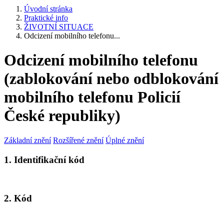
Úvodní stránka
Praktické info
ŽIVOTNÍ SITUACE
Odcizení mobilního telefonu...
Odcizení mobilního telefonu
(zablokování nebo odblokování
mobilního telefonu Policií
České republiky)
Základní znění
Rozšířené znění
Úplné znění
1. Identifikační kód
2. Kód