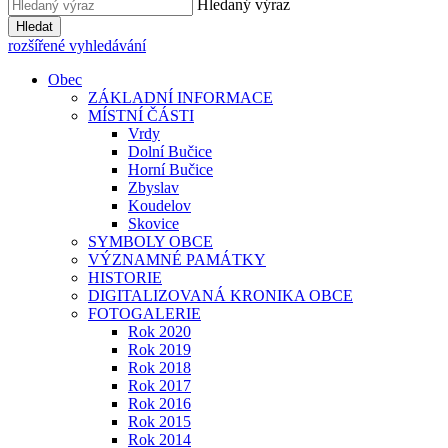
Hledaný výraz
Hledat
rozšířené vyhledávání
Obec
ZÁKLADNÍ INFORMACE
MÍSTNÍ ČÁSTI
Vrdy
Dolní Bučice
Horní Bučice
Zbyslav
Koudelov
Skovice
SYMBOLY OBCE
VÝZNAMNÉ PAMÁTKY
HISTORIE
DIGITALIZOVANÁ KRONIKA OBCE
FOTOGALERIE
Rok 2020
Rok 2019
Rok 2018
Rok 2017
Rok 2016
Rok 2015
Rok 2014