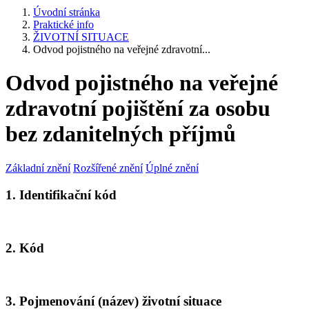
Úvodní stránka
Praktické info
ŽIVOTNÍ SITUACE
Odvod pojistného na veřejné zdravotní...
Odvod pojistného na veřejné
zdravotní pojištění za osobu
bez zdanitelných příjmů
Základní znění
Rozšířené znění
Úplné znění
1. Identifikační kód
2. Kód
3. Pojmenování (název) životní situace