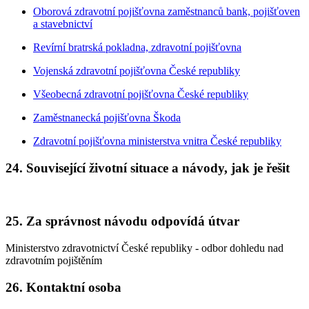
Oborová zdravotní pojišťovna zaměstnanců bank, pojišťoven
a stavebnictví
Revírní bratrská pokladna, zdravotní pojišťovna
Vojenská zdravotní pojišťovna České republiky
Všeobecná zdravotní pojišťovna České republiky
Zaměstnanecká pojišťovna Škoda
Zdravotní pojišťovna ministerstva vnitra České republiky
24. Související životní situace a návody, jak je řešit
25. Za správnost návodu odpovídá útvar
Ministerstvo zdravotnictví České republiky - odbor dohledu nad
zdravotním pojištěním
26. Kontaktní osoba