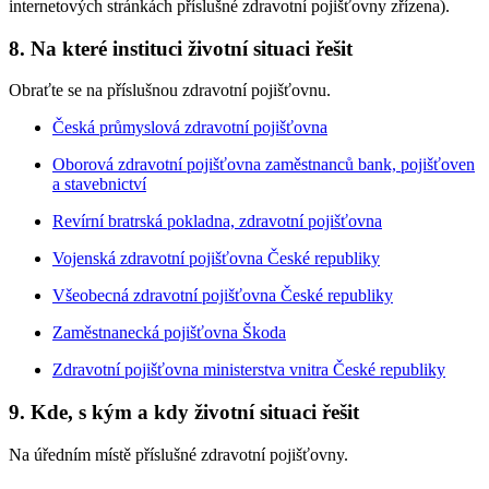
internetových stránkách příslušné zdravotní pojišťovny zřízena).
8. Na které instituci životní situaci řešit
Obraťte se na příslušnou zdravotní pojišťovnu.
Česká průmyslová zdravotní pojišťovna
Oborová zdravotní pojišťovna zaměstnanců bank, pojišťoven
a stavebnictví
Revírní bratrská pokladna, zdravotní pojišťovna
Vojenská zdravotní pojišťovna České republiky
Všeobecná zdravotní pojišťovna České republiky
Zaměstnanecká pojišťovna Škoda
Zdravotní pojišťovna ministerstva vnitra České republiky
9. Kde, s kým a kdy životní situaci řešit
Na úředním místě příslušné zdravotní pojišťovny.