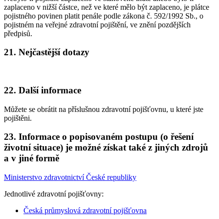
zaplaceno v nižší částce, než ve které mělo být zaplaceno, je plátce
pojistného povinen platit penále podle zákona č. 592/1992 Sb., o
pojistném na veřejné zdravotní pojištění, ve znění pozdějších
předpisů.
21. Nejčastější dotazy
22. Další informace
Můžete se obrátit na příslušnou zdravotní pojišťovnu, u které jste
pojištěni.
23. Informace o popisovaném postupu (o řešení
životní situace) je možné získat také z jiných zdrojů
a v jiné formě
Ministerstvo zdravotnictví České republiky
Jednotlivé zdravotní pojišťovny:
Česká průmyslová zdravotní pojišťovna