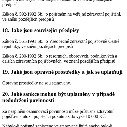
předpisů
Zákon č. 592/1992 Sb., o pojistném na veřejné zdravotní pojištění,
ve znění pozdějších předpisů
18. Jaké jsou související předpisy
Zákon č. 551/1991 Sb., o Všeobecné zdravotní pojišťovně České
republiky, ve znění pozdějších předpisů
Zákon č. 280/1992 Sb., o resortních, oborových, podnikových a
dalších zdravotních pojišťovnách, ve znění pozdějších předpisů
19. Jaké jsou opravné prostředky a jak se uplatňují
Opravné prostředky nejsou stanoveny.
20. Jaké sankce mohou být uplatněny v případě
nedodržení povinností
Za nesplnění oznamovací povinnosti může příslušná zdravotní
pojišťovna uložit pojištěnci pokutu až do výše 10 000 Kč.
Nebylo-li pojistné zaplaceno ve stanovené lhůtě anebo bylo-li