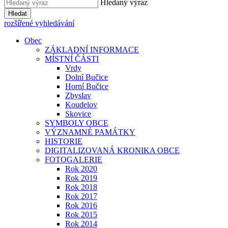
Hledaný výraz
Hledat
rozšířené vyhledávání
Obec
ZÁKLADNÍ INFORMACE
MÍSTNÍ ČÁSTI
Vrdy
Dolní Bučice
Horní Bučice
Zbyslav
Koudelov
Skovice
SYMBOLY OBCE
VÝZNAMNÉ PAMÁTKY
HISTORIE
DIGITALIZOVANÁ KRONIKA OBCE
FOTOGALERIE
Rok 2020
Rok 2019
Rok 2018
Rok 2017
Rok 2016
Rok 2015
Rok 2014