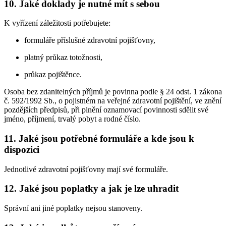
10. Jaké doklady je nutné mít s sebou
K vyřízení záležitosti potřebujete:
formuláře příslušné zdravotní pojišťovny,
platný průkaz totožnosti,
průkaz pojištěnce.
Osoba bez zdanitelných příjmů je povinna podle § 24 odst. 1 zákona
č. 592/1992 Sb., o pojistném na veřejné zdravotní pojištění, ve znění
pozdějších předpisů, při plnění oznamovací povinnosti sdělit své
jméno, příjmení, trvalý pobyt a rodné číslo.
11. Jaké jsou potřebné formuláře a kde jsou k
dispozici
Jednotlivé zdravotní pojišťovny mají své formuláře.
12. Jaké jsou poplatky a jak je lze uhradit
Správní ani jiné poplatky nejsou stanoveny.