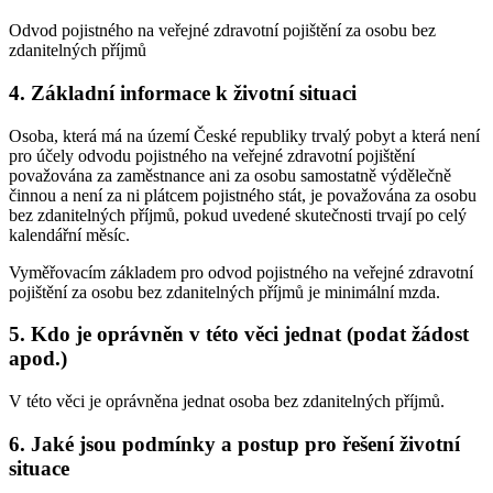
Odvod pojistného na veřejné zdravotní pojištění za osobu bez
zdanitelných příjmů
4. Základní informace k životní situaci
Osoba, která má na území České republiky trvalý pobyt a která není
pro účely odvodu pojistného na veřejné zdravotní pojištění
považována za zaměstnance ani za osobu samostatně výdělečně
činnou a není za ni plátcem pojistného stát, je považována za osobu
bez zdanitelných příjmů, pokud uvedené skutečnosti trvají po celý
kalendářní měsíc.
Vyměřovacím základem pro odvod pojistného na veřejné zdravotní
pojištění za osobu bez zdanitelných příjmů je minimální mzda.
5. Kdo je oprávněn v této věci jednat (podat žádost
apod.)
V této věci je oprávněna jednat osoba bez zdanitelných příjmů.
6. Jaké jsou podmínky a postup pro řešení životní
situace