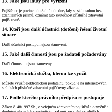
13. Jaké jsou lhůty pro vyřízení
Pojištěnec je povinen do 8 dnů ode dne, kdy se stal osobou bez
zdanitelných příjmů, oznámit tuto skutečnost příslušné zdravotní
pojišťovně.
14. Kteří jsou další účastníci (dotčení) řešení životní
situace
Další účastníci postupu nejsou stanoveni.
15. Jaké další činnosti jsou po žadateli požadovány
Další činnosti nejsou stanoveny.
16. Elektronická služba, kterou lze využít
Můžete využít elektronickou podatelnu, pokud je na internetových
stránkách příslušné zdravotní pojišťovny zřízena.
17. Podle kterého právního předpisu se postupuje
Zákon č. 48/1997 Sb., o veřejném zdravotním pojištění a o změně a
doplnění některých souvisejících zákonů, ve znění pozdějších