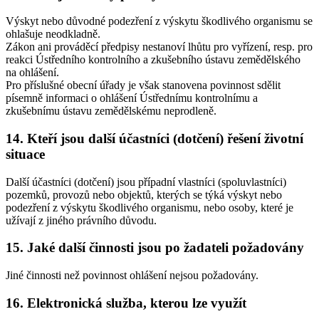
Výskyt nebo důvodné podezření z výskytu škodlivého organismu se
ohlašuje neodkladně.
Zákon ani prováděcí předpisy nestanoví lhůtu pro vyřízení, resp. pro
reakci Ústředního kontrolního a zkušebního ústavu zemědělského
na ohlášení.
Pro příslušné obecní úřady je však stanovena povinnost sdělit
písemně informaci o ohlášení Ústřednímu kontrolnímu a
zkušebnímu ústavu zemědělskému neprodleně.
14. Kteří jsou další účastníci (dotčení) řešení životní
situace
Další účastníci (dotčení) jsou případní vlastníci (spoluvlastníci)
pozemků, provozů nebo objektů, kterých se týká výskyt nebo
podezření z výskytu škodlivého organismu, nebo osoby, které je
užívají z jiného právního důvodu.
15. Jaké další činnosti jsou po žadateli požadovány
Jiné činnosti než povinnost ohlášení nejsou požadovány.
16. Elektronická služba, kterou lze využít