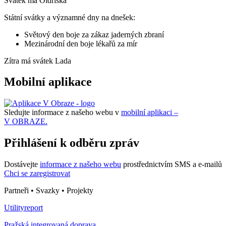
Svátek má
Oldřiška
Státní svátky a významné dny na dnešek:
Světový den boje za zákaz jaderných zbraní
Mezinárodní den boje lékařů za mír
Zítra má svátek
Lada
Mobilní aplikace
Sledujte informace z našeho webu v
mobilní aplikaci –
V OBRAZE.
Přihlášení k odběru zpráv
Dostávejte
informace z našeho webu
prostřednictvím SMS a e-mailů
Chci se zaregistrovat
Partneři • Svazky • Projekty
Utilityreport
Pražská integrovaná doprava