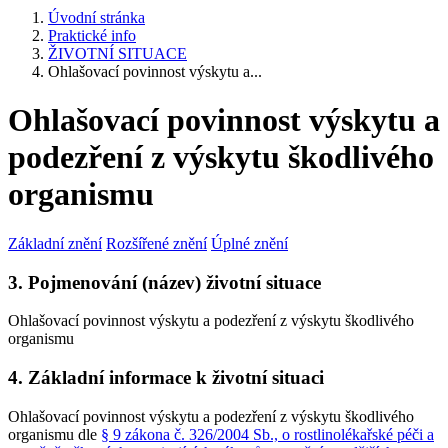
Úvodní stránka
Praktické info
ŽIVOTNÍ SITUACE
Ohlašovací povinnost výskytu a...
Ohlašovací povinnost výskytu a
podezření z výskytu škodlivého
organismu
Základní znění
Rozšířené znění
Úplné znění
3. Pojmenování (název) životní situace
Ohlašovací povinnost výskytu a podezření z výskytu škodlivého
organismu
4. Základní informace k životní situaci
Ohlašovací povinnost výskytu a podezření z výskytu škodlivého
organismu dle
§ 9 zákona č. 326/2004 Sb., o rostlinolékařské péči a