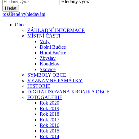
Hledaný výraz
Hledat
rozšířené vyhledávání
Obec
ZÁKLADNÍ INFORMACE
MÍSTNÍ ČÁSTI
Vrdy
Dolní Bučice
Horní Bučice
Zbyslav
Koudelov
Skovice
SYMBOLY OBCE
VÝZNAMNÉ PAMÁTKY
HISTORIE
DIGITALIZOVANÁ KRONIKA OBCE
FOTOGALERIE
Rok 2020
Rok 2019
Rok 2018
Rok 2017
Rok 2016
Rok 2015
Rok 2014