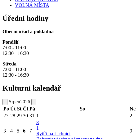
VOLNÁ MÍSTA
Úřední hodiny
Obecní úřad a pokladna
Pondělí
7:00 - 11:00
12:30 - 16:30
Středa
7:00 - 11:00
12:30 - 16:30
Kulturní kalendář
Srpen
2026
Po
Út
St
Čt
Pá
So
Ne
27
28
29
30
31
1
2
8
1
3
4
5
6
7
9
Rytíři na Lichnici