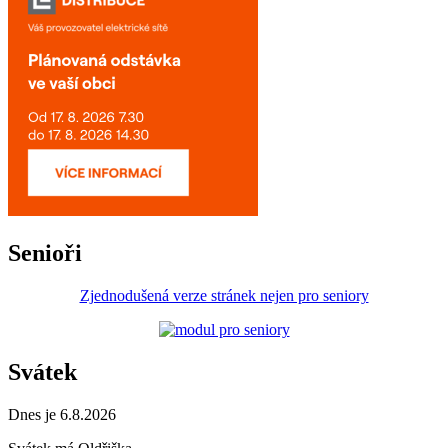
Senioři
Zjednodušená verze stránek nejen pro seniory
Svátek
Dnes je 6.8.2026