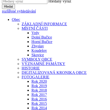
Hledaný výraz
Hledat
rozšířené vyhledávání
Obec
ZÁKLADNÍ INFORMACE
MÍSTNÍ ČÁSTI
Vrdy
Dolní Bučice
Horní Bučice
Zbyslav
Koudelov
Skovice
SYMBOLY OBCE
VÝZNAMNÉ PAMÁTKY
HISTORIE
DIGITALIZOVANÁ KRONIKA OBCE
FOTOGALERIE
Rok 2020
Rok 2019
Rok 2018
Rok 2017
Rok 2016
Rok 2015
Rok 2014