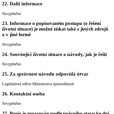
22. Další informace
Nevyplněno
23. Informace o popisovaném postupu (o řešení
životní situace) je možné získat také z jiných zdrojů
a v jiné formě
Nevyplněno
24. Související životní situace a návody, jak je řešit
Nevyplněno
25. Za správnost návodu odpovídá útvar
Legislativní odbor Ministerstva spravedlnosti
26. Kontaktní osoba
Nevyplněno
27. Popis je zpracován podle právního stavu ke dni