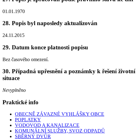
01.01.1970
28. Popis byl naposledy aktualizován
24.11.2015
29. Datum konce platnosti popisu
Bez časového omezení.
30. Případná upřesnění a poznámky k řešení životní
situace
Nevyplněno
Praktické info
OBECNĚ ZÁVAZNÉ VYHLÁŠKY OBCE
POPLATKY
VODOVOD A KANALIZACE
KOMUNÁLNÍ SLUŽBY, SVOZ ODPADŮ
SBĚRNÝ DVŮR