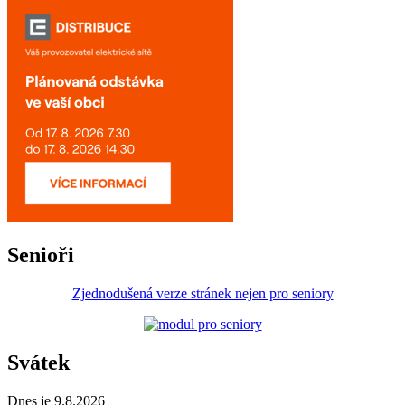
Senioři
Zjednodušená verze stránek nejen pro seniory
Svátek
Dnes je 9.8.2026