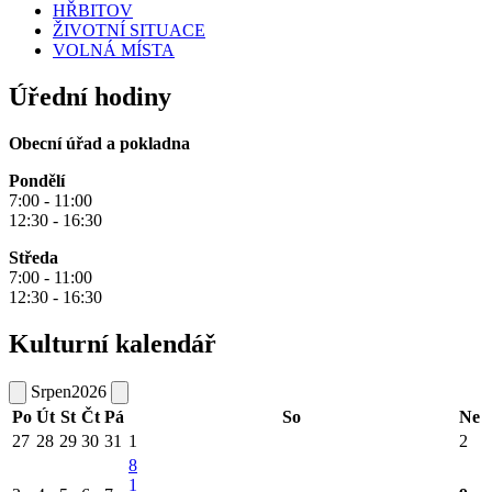
HŘBITOV
ŽIVOTNÍ SITUACE
VOLNÁ MÍSTA
Úřední hodiny
Obecní úřad a pokladna
Pondělí
7:00 - 11:00
12:30 - 16:30
Středa
7:00 - 11:00
12:30 - 16:30
Kulturní kalendář
Srpen
2026
Po
Út
St
Čt
Pá
So
Ne
27
28
29
30
31
1
2
8
1