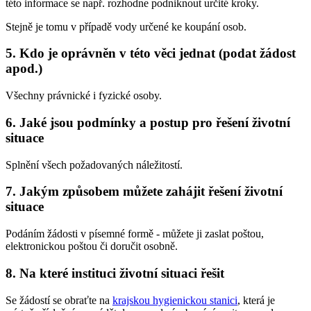
této informace se např. rozhodne podniknout určité kroky.
Stejně je tomu v případě vody určené ke koupání osob.
5. Kdo je oprávněn v této věci jednat (podat žádost
apod.)
Všechny právnické i fyzické osoby.
6. Jaké jsou podmínky a postup pro řešení životní
situace
Splnění všech požadovaných náležitostí.
7. Jakým způsobem můžete zahájit řešení životní
situace
Podáním žádosti v písemné formě - můžete ji zaslat poštou,
elektronickou poštou či doručit osobně.
8. Na které instituci životní situaci řešit
Se žádostí se obraťte na
krajskou hygienickou stanici
, která je