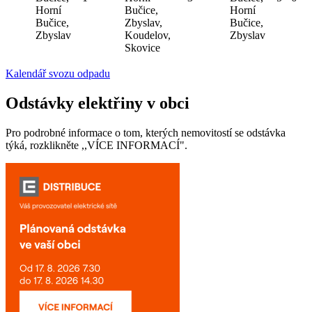
Horní
Bučice,
Horní
Bučice,
Zbyslav,
Bučice,
Zbyslav
Koudelov,
Zbyslav
Skovice
Kalendář svozu odpadu
Odstávky elektřiny v obci
Pro podrobné informace o tom, kterých nemovitostí se odstávka
týká, rozklikněte ,,VÍCE INFORMACÍ".