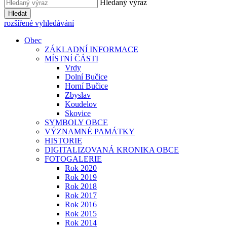
Hledaný výraz
Hledat
rozšířené vyhledávání
Obec
ZÁKLADNÍ INFORMACE
MÍSTNÍ ČÁSTI
Vrdy
Dolní Bučice
Horní Bučice
Zbyslav
Koudelov
Skovice
SYMBOLY OBCE
VÝZNAMNÉ PAMÁTKY
HISTORIE
DIGITALIZOVANÁ KRONIKA OBCE
FOTOGALERIE
Rok 2020
Rok 2019
Rok 2018
Rok 2017
Rok 2016
Rok 2015
Rok 2014