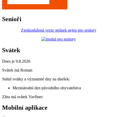
Senioři
Zjednodušená verze stránek nejen pro seniory
Svátek
Dnes je 9.8.2026
Svátek má
Roman
Státní svátky a významné dny na dnešek:
Mezinárodní den původního obyvatelstva
Zítra má svátek
Vavřinec
Mobilní aplikace