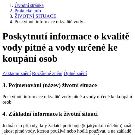
Úvodní stránka
Praktické info
ŽIVOTNÍ SITUACE
Poskytnutí informace o kvalitě vody...
Poskytnutí informace o kvalitě
vody pitné a vody určené ke
koupání osob
Základní znění
Rozšířené znění
Úplné znění
3. Pojmenování (název) životní situace
Poskytnutí informace o kvalitě vody pitné a vody určené ke koupání
osob
4. Základní informace k životní situaci
Jedná se o případy, kdy žadatel potřebuje (k jakýmkoli účelům) znát
jakost pitné vody, kterou používá nebo hodlá používat, a na základě