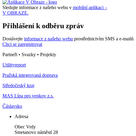
Sledujte informace z našeho webu v
mobilní aplikaci –
V OBRAZE.
Přihlášení k odběru zpráv
Dostávejte
informace z našeho webu
prostřednictvím SMS a e-mailů
Chci se zaregistrovat
Partneři • Svazky • Projekty
Utilityreport
Pražská integrovaná doprava
Středočeský kraj
MAS Lípa pro venkov z.s.
Čáslavsko
Adresa
Obec Vrdy
Smetanovo náměstí 28