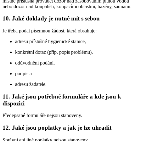
místně příslušná provádět dozor nad zásobováním pitnou vodou
nebo dozor nad koupališti, koupacími oblastmi, bazény, saunami.
10. Jaké doklady je nutné mít s sebou
Je třeba podat písemnou žádost, která obsahuje:
adresu příslušné hygienické stanice,
konkrétní dotaz (příp. popis problému),
odůvodnění podání,
podpis a
adresu žadatele.
11. Jaké jsou potřebné formuláře a kde jsou k
dispozici
Předepsané formuláře nejsou stanoveny.
12. Jaké jsou poplatky a jak je lze uhradit
Správní ani jiné poplatky nejsou stanoveny.