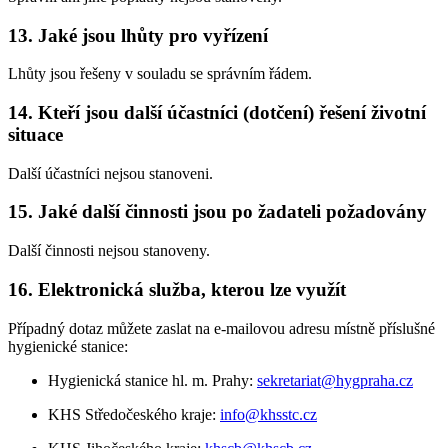
13. Jaké jsou lhůty pro vyřízení
Lhůty jsou řešeny v souladu se správním řádem.
14. Kteří jsou další účastníci (dotčení) řešení životní
situace
Další účastníci nejsou stanoveni.
15. Jaké další činnosti jsou po žadateli požadovány
Další činnosti nejsou stanoveny.
16. Elektronická služba, kterou lze využít
Případný dotaz můžete zaslat na e-mailovou adresu místně příslušné
hygienické stanice:
Hygienická stanice hl. m. Prahy:
sekretariat@hygpraha.cz
KHS Středočeského kraje:
info@khsstc.cz