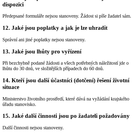
dispozici
Předepsané formuláře nejsou stanoveny. Žádost si píše žadatel sám.
12. Jaké jsou poplatky a jak je lze uhradit
Správní ani jiné poplatky nejsou stanoveny.
13. Jaké jsou lhůty pro vyřízení
Při bezchybně podané žádosti a všech potřebných náležitostí jde o
lhůtu do 30 dnů, ve složitějších případech do 60 dnů.
14. Kteří jsou další účastníci (dotčení) řešení životní
situace
Ministerstvo životního prostředí, které dává na vyžádání krajského
úřadu stanovisko.
15. Jaké další činnosti jsou po žadateli požadovány
Další činnosti nejsou stanoveny.