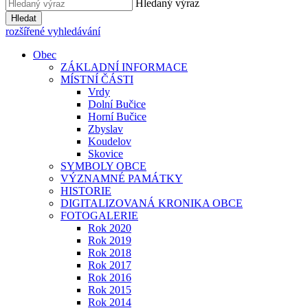
Hledaný výraz
Hledat
rozšířené vyhledávání
Obec
ZÁKLADNÍ INFORMACE
MÍSTNÍ ČÁSTI
Vrdy
Dolní Bučice
Horní Bučice
Zbyslav
Koudelov
Skovice
SYMBOLY OBCE
VÝZNAMNÉ PAMÁTKY
HISTORIE
DIGITALIZOVANÁ KRONIKA OBCE
FOTOGALERIE
Rok 2020
Rok 2019
Rok 2018
Rok 2017
Rok 2016
Rok 2015
Rok 2014