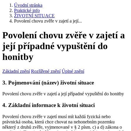
Úvodní stránka
Praktické info
ŽIVOTNÍ SITUACE
Povolení chovu zvěře v zajetí a její...
Povolení chovu zvěře v zajetí a
její případné vypuštění do
honitby
Základní znění
Rozšířené znění
Úplné znění
3. Pojmenování (název) životní situace
Povolení chovu zvěře v zajetí a její případné vypuštění do honitby
4. Základní informace k životní situaci
Povolení chovu zvěře v zajetí musí mít každá fyzická nebo
právnická osoba, která chce chovat na nehonebním pozemku
některý z druhů zvěře, vyjmenované v § 2 písm. c) a d) zákona o