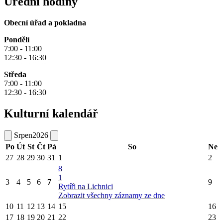
Úřední hodiny
Obecní úřad a pokladna
Pondělí
7:00 - 11:00
12:30 - 16:30
Středa
7:00 - 11:00
12:30 - 16:30
Kulturní kalendář
Srpen
2026
Po
Út
St
Čt
Pá
So
Ne
27
28
29
30
31
1
2
8
1
3
4
5
6
7
9
Rytíři na Lichnici
Zobrazit všechny záznamy ze dne
10
11
12
13
14
15
16
17
18
19
20
21
22
23