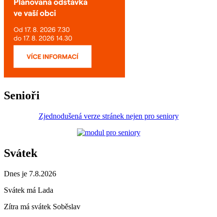
Senioři
Zjednodušená verze stránek nejen pro seniory
Svátek
Dnes je 7.8.2026
Svátek má
Lada
Zítra má svátek
Soběslav