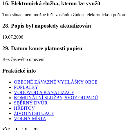
16. Elektronická služba, kterou lze využít
Tuto situaci není možné řešit zasláním žádosti elektronickou poštou.
28. Popis byl naposledy aktualizován
19.07.2006
29. Datum konce platnosti popisu
Bez časového omezení.
Praktické info
OBECNĚ ZÁVAZNÉ VYHLÁŠKY OBCE
POPLATKY
VODOVOD A KANALIZACE
KOMUNÁLNÍ SLUŽBY, SVOZ ODPADŮ
SBĚRNÝ DVŮR
HŘBITOV
ŽIVOTNÍ SITUACE
VOLNÁ MÍSTA