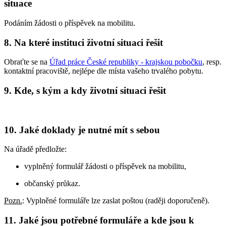
situace
Podáním žádosti o příspěvek na mobilitu.
8. Na které instituci životní situaci řešit
Obraťte se na
Úřad práce České republiky - krajskou pobočku
, resp.
kontaktní pracoviště, nejlépe dle místa vašeho trvalého pobytu.
9. Kde, s kým a kdy životní situaci řešit
10. Jaké doklady je nutné mít s sebou
Na úřadě předložte:
vyplněný formulář žádosti o příspěvek na mobilitu,
občanský průkaz.
Pozn.
: Vyplněné formuláře lze zaslat poštou (raději doporučeně).
11. Jaké jsou potřebné formuláře a kde jsou k