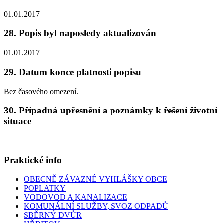
01.01.2017
28. Popis byl naposledy aktualizován
01.01.2017
29. Datum konce platnosti popisu
Bez časového omezení.
30. Případná upřesnění a poznámky k řešení životní
situace
Praktické info
OBECNĚ ZÁVAZNÉ VYHLÁŠKY OBCE
POPLATKY
VODOVOD A KANALIZACE
KOMUNÁLNÍ SLUŽBY, SVOZ ODPADŮ
SBĚRNÝ DVŮR