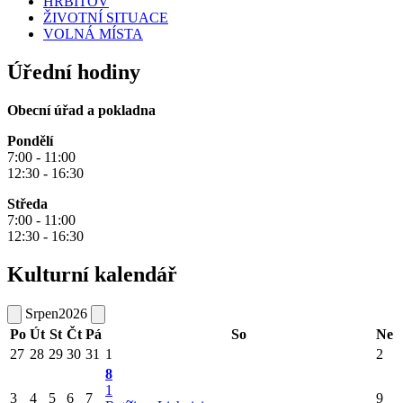
HŘBITOV
ŽIVOTNÍ SITUACE
VOLNÁ MÍSTA
Úřední hodiny
Obecní úřad a pokladna
Pondělí
7:00 - 11:00
12:30 - 16:30
Středa
7:00 - 11:00
12:30 - 16:30
Kulturní kalendář
Srpen
2026
Po
Út
St
Čt
Pá
So
Ne
27
28
29
30
31
1
2
8
1
3
4
5
6
7
9