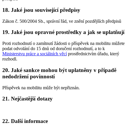
18. Jaké jsou související předpisy
Zákon č. 500/2004 Sb., správní řád, ve znění pozdějších předpisů
19. Jaké jsou opravné prostředky a jak se uplatňují
Proti rozhodnutí o zamítnutí žádosti o příspěvek na mobilitu můžete
podat odvolání do 15 dnů od doručení rozhodnutí, a to k
Ministerstvu práce a sociálních věcí
prostřednictvím úřadu, který
rozhodl.
20. Jaké sankce mohou být uplatněny v případě
nedodržení povinností
Příspěvek na mobilitu může být nepřiznán.
21. Nejčastější dotazy
22. Další informace