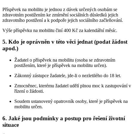
Příspěvek na mobilitu je jednou z dávek určených osobám se
zdravotním postižením ke zmírnění sociálních důsledků jejich
zdravotního postižení a k podpoře jejich sociálního začleňování.
Výše příspěvku na mobilitu činí 400 Kč za kalendářní měsíc.
5. Kdo je oprávněn v této věci jednat (podat žádost
apod.)
Žadatel o příspěvek na mobilitu (osoba se zdravotním
postižením, které je příspěvek na mobilitu určen).
Zákonný zástupce žadatele, jde-li o nezletilého do 18 let.
Zmocněnec, kterému žadatel udělí plnou moc k zastupování v
řízení o žádosti.
Soudem ustanovený opatrovník osoby, které je příspěvek na
mobilitu určen.
6. Jaké jsou podmínky a postup pro řešení životní
situace