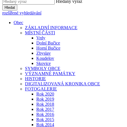
Hledaný výraz
Hledat
rozšířené vyhledávání
Obec
ZÁKLADNÍ INFORMACE
MÍSTNÍ ČÁSTI
Vrdy
Dolní Bučice
Horní Bučice
Zbyslav
Koudelov
Skovice
SYMBOLY OBCE
VÝZNAMNÉ PAMÁTKY
HISTORIE
DIGITALIZOVANÁ KRONIKA OBCE
FOTOGALERIE
Rok 2020
Rok 2019
Rok 2018
Rok 2017
Rok 2016
Rok 2015
Rok 2014