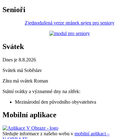
Senioři
Zjednodušená verze stránek nejen pro seniory
Svátek
Dnes je 8.8.2026
Svátek má
Soběslav
Zítra má svátek
Roman
Státní svátky a významné dny na zítřek:
Mezinárodní den původního obyvatelstva
Mobilní aplikace
Sledujte informace z našeho webu v
mobilní aplikaci –