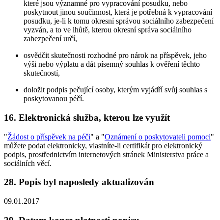
které jsou významné pro vypracování posudku, nebo
poskytnout jinou součinnost, která je potřebná k vypracování
posudku, je-li k tomu okresní správou sociálního zabezpečení
vyzván, a to ve lhůtě, kterou okresní správa sociálního
zabezpečení určí,
osvědčit skutečnosti rozhodné pro nárok na příspěvek, jeho
výši nebo výplatu a dát písemný souhlas k ověření těchto
skutečností,
doložit podpis pečující osoby, kterým vyjádří svůj souhlas s
poskytovanou péčí.
16. Elektronická služba, kterou lze využít
"
Žádost o příspěvek na péči
" a "
Oznámení o poskytovateli pomoci
"
můžete podat elektronicky, vlastníte-li certifikát pro elektronický
podpis, prostřednictvím internetových stránek Ministerstva práce a
sociálních věcí.
28. Popis byl naposledy aktualizován
09.01.2017