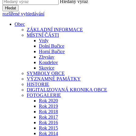
Hledaný výraz
Hledat
rozšířené vyhledávání
Obec
ZÁKLADNÍ INFORMACE
MÍSTNÍ ČÁSTI
Vrdy
Dolní Bučice
Horní Bučice
Zbyslav
Koudelov
Skovice
SYMBOLY OBCE
VÝZNAMNÉ PAMÁTKY
HISTORIE
DIGITALIZOVANÁ KRONIKA OBCE
FOTOGALERIE
Rok 2020
Rok 2019
Rok 2018
Rok 2017
Rok 2016
Rok 2015
Rok 2014