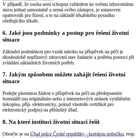
V případě, že osoba není schopna vzhledem ke svému zdravotnímu
stavu jednat samostatně a nemá svého zástupce, je ustanoven
opatrovník pro řízení, a to na základě lékařského posudku
ošetřujícího lékaře.
6. Jaké jsou podmínky a postup pro řešení životní
situace
Základní podmínkou pro vznik nároku na příspěvek na péči je
dlouhodobě nepříznivý zdravotní stav žadatele a potřeba pomoci při
zvládání základních životních potřeb.
7. Jakým způsobem můžete zahájit řešení životní
situace
Podejte písemnou žádost o příspěvek na péči na předepsaném
formuláři (na originálním nebo z internetových stránek vytištěném
tiskopisu, příp. elektronicky, pokud vlastníte certifikát pro
elektronický podpis) na příslušný úřad.
8. Na které instituci životní situaci řešit
Obraťte se na
Úřad práce České republiky - krajskou pobočku
, resp.