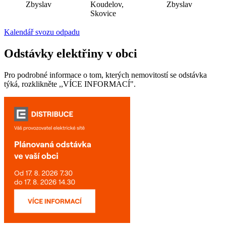
Zbyslav
Koudelov,
Zbyslav
Skovice
Kalendář svozu odpadu
Odstávky elektřiny v obci
Pro podrobné informace o tom, kterých nemovitostí se odstávka
týká, rozklikněte ,,VÍCE INFORMACÍ".