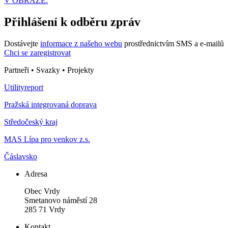
V OBRAZE.
Přihlášení k odběru zpráv
Dostávejte
informace z našeho webu
prostřednictvím SMS a e-mailů
Chci se zaregistrovat
Partneři • Svazky • Projekty
Utilityreport
Pražská integrovaná doprava
Středočeský kraj
MAS Lípa pro venkov z.s.
Čáslavsko
Adresa
Obec Vrdy
Smetanovo náměstí 28
285 71 Vrdy
Kontakt