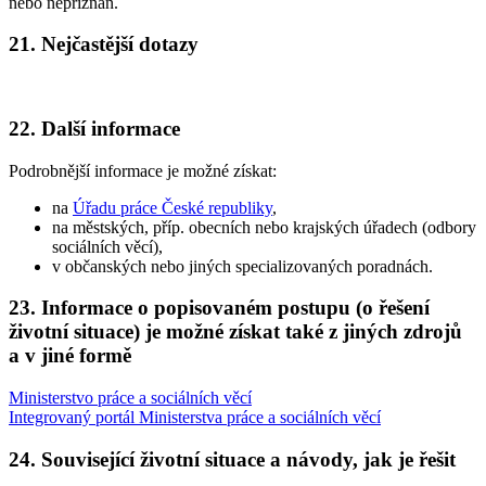
nebo nepřiznán.
21. Nejčastější dotazy
22. Další informace
Podrobnější informace je možné získat:
na
Úřadu práce České republiky
,
na městských, příp. obecních nebo krajských úřadech (odbory
sociálních věcí),
v občanských nebo jiných specializovaných poradnách.
23. Informace o popisovaném postupu (o řešení
životní situace) je možné získat také z jiných zdrojů
a v jiné formě
Ministerstvo práce a sociálních věcí
Integrovaný portál Ministerstva práce a sociálních věcí
24. Související životní situace a návody, jak je řešit