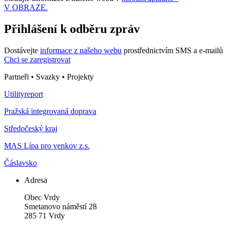
V OBRAZE.
Přihlášení k odběru zpráv
Dostávejte
informace z našeho webu
prostřednictvím SMS a e-mailů
Chci se zaregistrovat
Partneři • Svazky • Projekty
Utilityreport
Pražská integrovaná doprava
Středočeský kraj
MAS Lípa pro venkov z.s.
Čáslavsko
Adresa
Obec Vrdy
Smetanovo náměstí 28
285 71 Vrdy