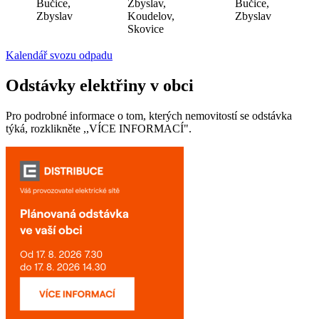
Bučice,
Zbyslav,
Bučice,
Zbyslav
Koudelov,
Zbyslav
Skovice
Kalendář svozu odpadu
Odstávky elektřiny v obci
Pro podrobné informace o tom, kterých nemovitostí se odstávka
týká, rozklikněte ,,VÍCE INFORMACÍ".