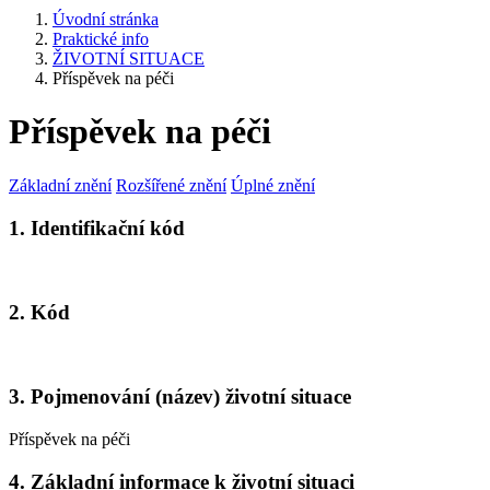
Úvodní stránka
Praktické info
ŽIVOTNÍ SITUACE
Příspěvek na péči
Příspěvek na péči
Základní znění
Rozšířené znění
Úplné znění
1. Identifikační kód
2. Kód
3. Pojmenování (název) životní situace
Příspěvek na péči
4. Základní informace k životní situaci