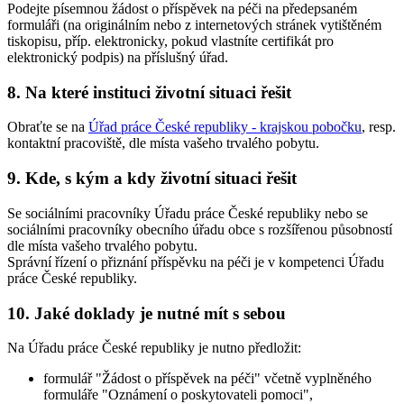
Podejte písemnou žádost o příspěvek na péči na předepsaném
formuláři (na originálním nebo z internetových stránek vytištěném
tiskopisu, příp. elektronicky, pokud vlastníte certifikát pro
elektronický podpis) na příslušný úřad.
8. Na které instituci životní situaci řešit
Obraťte se na
Úřad práce České republiky - krajskou pobočku
, resp.
kontaktní pracoviště, dle místa vašeho trvalého pobytu.
9. Kde, s kým a kdy životní situaci řešit
Se sociálními pracovníky Úřadu práce České republiky nebo se
sociálními pracovníky obecního úřadu obce s rozšířenou působností
dle místa vašeho trvalého pobytu.
Správní řízení o přiznání příspěvku na péči je v kompetenci Úřadu
práce České republiky.
10. Jaké doklady je nutné mít s sebou
Na Úřadu práce České republiky je nutno předložit:
formulář "Žádost o příspěvek na péči" včetně vyplněného
formuláře "Oznámení o poskytovateli pomoci",