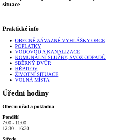
situace
Praktické info
OBECNĚ ZÁVAZNÉ VYHLÁŠKY OBCE
POPLATKY
VODOVOD A KANALIZACE
KOMUNÁLNÍ SLUŽBY, SVOZ ODPADŮ
SBĚRNÝ DVŮR
HŘBITOV
ŽIVOTNÍ SITUACE
VOLNÁ MÍSTA
Úřední hodiny
Obecní úřad a pokladna
Pondělí
7:00 - 11:00
12:30 - 16:30
Středa