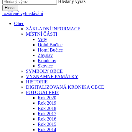
Hledaný výraz
Hledat
rozšířené vyhledávání
Obec
ZÁKLADNÍ INFORMACE
MÍSTNÍ ČÁSTI
Vrdy
Dolní Bučice
Horní Bučice
Zbyslav
Koudelov
Skovice
SYMBOLY OBCE
VÝZNAMNÉ PAMÁTKY
HISTORIE
DIGITALIZOVANÁ KRONIKA OBCE
FOTOGALERIE
Rok 2020
Rok 2019
Rok 2018
Rok 2017
Rok 2016
Rok 2015
Rok 2014