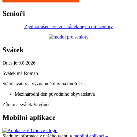
Senioři
Zjednodušená verze stránek nejen pro seniory
Svátek
Dnes je 9.8.2026
Svátek má
Roman
Státní svátky a významné dny na dnešek:
Mezinárodní den původního obyvatelstva
Zítra má svátek
Vavřinec
Mobilní aplikace
Sledujte informace z našeho webu v
mobilní aplikaci –