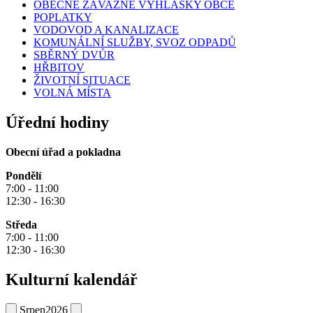
OBECNĚ ZÁVAZNÉ VYHLÁŠKY OBCE
POPLATKY
VODOVOD A KANALIZACE
KOMUNÁLNÍ SLUŽBY, SVOZ ODPADŮ
SBĚRNÝ DVŮR
HŘBITOV
ŽIVOTNÍ SITUACE
VOLNÁ MÍSTA
Úřední hodiny
Obecní úřad a pokladna
Pondělí
7:00 - 11:00
12:30 - 16:30
Středa
7:00 - 11:00
12:30 - 16:30
Kulturní kalendář
Srpen
2026