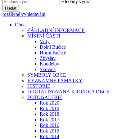
Hledaný výraz
Hledat
rozšířené vyhledávání
Obec
ZÁKLADNÍ INFORMACE
MÍSTNÍ ČÁSTI
Vrdy
Dolní Bučice
Horní Bučice
Zbyslav
Koudelov
Skovice
SYMBOLY OBCE
VÝZNAMNÉ PAMÁTKY
HISTORIE
DIGITALIZOVANÁ KRONIKA OBCE
FOTOGALERIE
Rok 2020
Rok 2019
Rok 2018
Rok 2017
Rok 2016
Rok 2015
Rok 2014