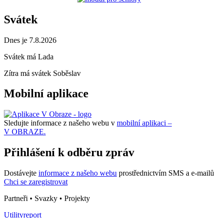
Svátek
Dnes je 7.8.2026
Svátek má
Lada
Zítra má svátek
Soběslav
Mobilní aplikace
Sledujte informace z našeho webu v
mobilní aplikaci –
V OBRAZE.
Přihlášení k odběru zpráv
Dostávejte
informace z našeho webu
prostřednictvím SMS a e-mailů
Chci se zaregistrovat
Partneři • Svazky • Projekty
Utilityreport