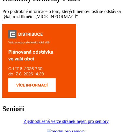
Pro podrobné informace o tom, kterých nemovitostí se odstávka
týká, rozklikněte ,,VÍCE INFORMACÍ".
Senioři
Zjednodušená verze stránek nejen pro seniory