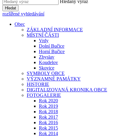
Hledaný výraz
Hledat
rozšířené vyhledávání
Obec
ZÁKLADNÍ INFORMACE
MÍSTNÍ ČÁSTI
Vrdy
Dolní Bučice
Horní Bučice
Zbyslav
Koudelov
Skovice
SYMBOLY OBCE
VÝZNAMNÉ PAMÁTKY
HISTORIE
DIGITALIZOVANÁ KRONIKA OBCE
FOTOGALERIE
Rok 2020
Rok 2019
Rok 2018
Rok 2017
Rok 2016
Rok 2015
Rok 2014