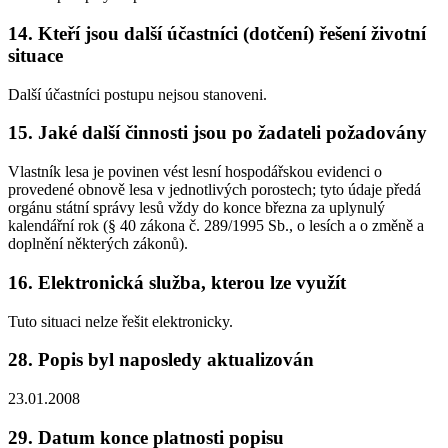
14. Kteří jsou další účastníci (dotčení) řešení životní
situace
Další účastníci postupu nejsou stanoveni.
15. Jaké další činnosti jsou po žadateli požadovány
Vlastník lesa je povinen vést lesní hospodářskou evidenci o
provedené obnově lesa v jednotlivých porostech; tyto údaje předá
orgánu státní správy lesů vždy do konce března za uplynulý
kalendářní rok (§ 40 zákona č. 289/1995 Sb., o lesích a o změně a
doplnění některých zákonů).
16. Elektronická služba, kterou lze využít
Tuto situaci nelze řešit elektronicky.
28. Popis byl naposledy aktualizován
23.01.2008
29. Datum konce platnosti popisu