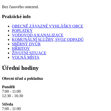
Bez časového omezení.
Praktické info
OBECNĚ ZÁVAZNÉ VYHLÁŠKY OBCE
POPLATKY
VODOVOD A KANALIZACE
KOMUNÁLNÍ SLUŽBY, SVOZ ODPADŮ
SBĚRNÝ DVŮR
HŘBITOV
ŽIVOTNÍ SITUACE
VOLNÁ MÍSTA
Úřední hodiny
Obecní úřad a pokladna
Pondělí
7:00 - 11:00
12:30 - 16:30
Středa
7:00 - 11:00