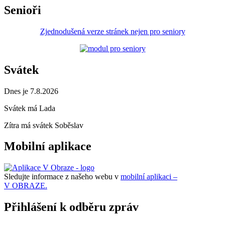
Senioři
Zjednodušená verze stránek nejen pro seniory
Svátek
Dnes je 7.8.2026
Svátek má
Lada
Zítra má svátek
Soběslav
Mobilní aplikace
Sledujte informace z našeho webu v
mobilní aplikaci –
V OBRAZE.
Přihlášení k odběru zpráv