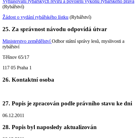
Vyhlašování rybářských revírů a povolení výkonu rybářského práva
(Rybářství)
Žádost o vydání rybářského lístku
(Rybářství)
25. Za správnost návodu odpovídá útvar
Ministerstvo zemědělství
Odbor státní správy lesů, myslivosti a
rybářství
Těšnov 65/17
117 05 Praha 1
26. Kontaktní osoba
27. Popis je zpracován podle právního stavu ke dni
06.12.2011
28. Popis byl naposledy aktualizován