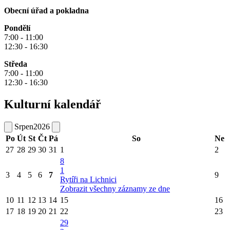
Obecní úřad a pokladna
Pondělí
7:00 - 11:00
12:30 - 16:30
Středa
7:00 - 11:00
12:30 - 16:30
Kulturní kalendář
Srpen
2026
Po
Út
St
Čt
Pá
So
Ne
27
28
29
30
31
1
2
8
1
3
4
5
6
7
9
Rytíři na Lichnici
Zobrazit všechny záznamy ze dne
10
11
12
13
14
15
16
17
18
19
20
21
22
23
29