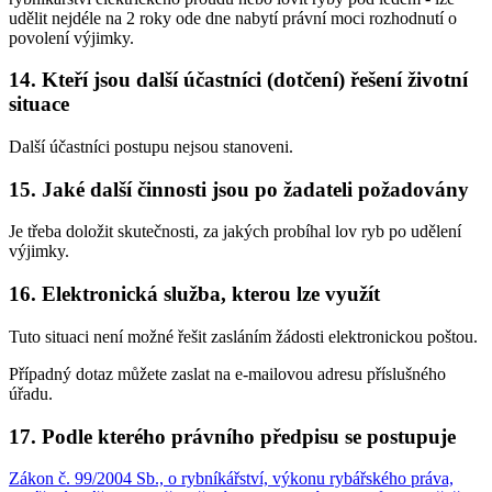
udělit nejdéle na 2 roky ode dne nabytí právní moci rozhodnutí o
povolení výjimky.
14. Kteří jsou další účastníci (dotčení) řešení životní
situace
Další účastníci postupu nejsou stanoveni.
15. Jaké další činnosti jsou po žadateli požadovány
Je třeba doložit skutečnosti, za jakých probíhal lov ryb po udělení
výjimky.
16. Elektronická služba, kterou lze využít
Tuto situaci není možné řešit zasláním žádosti elektronickou poštou.
Případný dotaz můžete zaslat na e-mailovou adresu příslušného
úřadu.
17. Podle kterého právního předpisu se postupuje
Zákon č. 99/2004 Sb., o rybníkářství, výkonu rybářského práva,