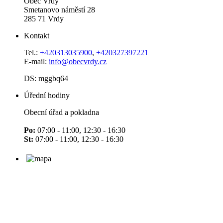
Obec Vrdy
Smetanovo náměstí 28
285 71 Vrdy
Kontakt
Tel.:
+420313035900
,
+420327397221
E-mail:
info@obecvrdy.cz
DS: mggbq64
Úřední hodiny
Obecní úřad a pokladna
Po:
07:00 - 11:00, 12:30 - 16:30
St:
07:00 - 11:00, 12:30 - 16:30