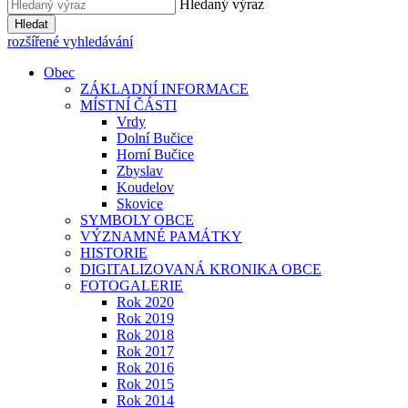
Hledaný výraz
Hledat
rozšířené vyhledávání
Obec
ZÁKLADNÍ INFORMACE
MÍSTNÍ ČÁSTI
Vrdy
Dolní Bučice
Horní Bučice
Zbyslav
Koudelov
Skovice
SYMBOLY OBCE
VÝZNAMNÉ PAMÁTKY
HISTORIE
DIGITALIZOVANÁ KRONIKA OBCE
FOTOGALERIE
Rok 2020
Rok 2019
Rok 2018
Rok 2017
Rok 2016
Rok 2015
Rok 2014