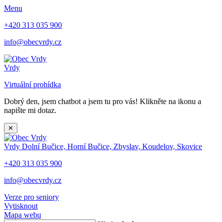
Menu
+420 313 035 900
info@obecvrdy.cz
Vrdy
Virtuální prohídka
Dobrý den, jsem chatbot a jsem tu pro vás! Klikněte na ikonu a
napište mi dotaz.
✕
Vrdy
Dolní Bučice, Horní Bučice, Zbyslav, Koudelov, Skovice
+420 313 035 900
info@obecvrdy.cz
Verze pro seniory
Vytisknout
Mapa webu