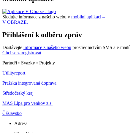
Sledujte informace z našeho webu v
mobilní aplikaci –
V OBRAZE.
Přihlášení k odběru zpráv
Dostávejte
informace z našeho webu
prostřednictvím SMS a e-mailů
Chci se zaregistrovat
Partneři • Svazky • Projekty
Utilityreport
Pražská integrovaná doprava
Středočeský kraj
MAS Lípa pro venkov z.s.
Čáslavsko
Adresa