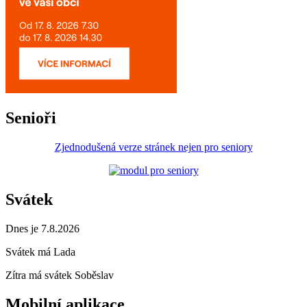
Senioři
Zjednodušená verze stránek nejen pro seniory
Svátek
Dnes je 7.8.2026
Svátek má
Lada
Zítra má svátek
Soběslav
Mobilní aplikace