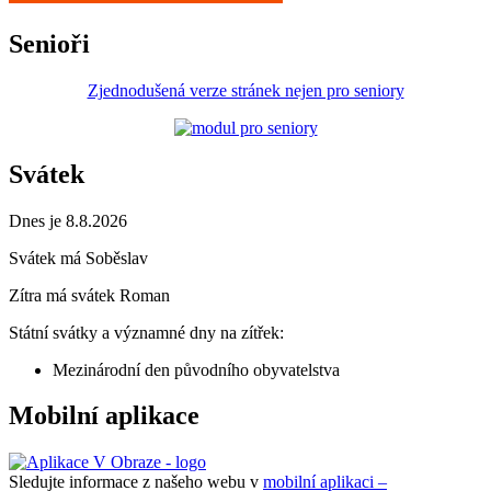
Senioři
Zjednodušená verze stránek nejen pro seniory
Svátek
Dnes je 8.8.2026
Svátek má
Soběslav
Zítra má svátek
Roman
Státní svátky a významné dny na zítřek:
Mezinárodní den původního obyvatelstva
Mobilní aplikace
Sledujte informace z našeho webu v
mobilní aplikaci –