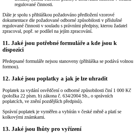
regulované činnosti.
Dále je spolu s přihláškou požadováno předložení vzorové
dokumentace dle požadované odborné způsobilosti v příslušné
regulované činnosti v souladu s právními předpisy, kterou žadatel
zpracoval, popř. se podílel na jejím zpracování.
11. Jaké jsou potřebné formuláře a kde jsou k
dispozici
Předepsané formuláře nejsou stanoveny (přihláška se podává volnou
formou).
12. Jaké jsou poplatky a jak je lze uhradit
Poplatek za vydání osvědčení o odborné způsobilosti činí 1 000 Kč
(položka 22 písm. b) zákona č. 634/2004 Sb., o správních
poplatcích, ve znění pozdějších předpisů).
Správní poplatek je vyměřen a vybírán v české měně a platí se
kolkovými známkami.
13. Jaké jsou lhůty pro vyřízení