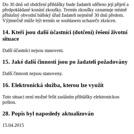
Do 30 dnů od obdržení přihlášky bude žadateli sděleno její přijetí a
předpokládané konání zkoušky. Termín zkoušky oznamuje místně
příslušný obvodní báňský úřad žadateli nejméně 30 dnů předem.
Výjimečně může být termín se souhlasem uchazeče zkrácen.
14. Kteří jsou další účastníci (dotčení) řešení životní
situace
Další účastníci nejsou stanoveni.
15. Jaké další činnosti jsou po žadateli požadovány
Další činnosti nejsou stanoveny.
16. Elektronická služba, kterou lze využít
Tuto situaci není možné řešit zasláním přihlášky elektronickou
poštou.
28. Popis byl naposledy aktualizován
15.04.2015