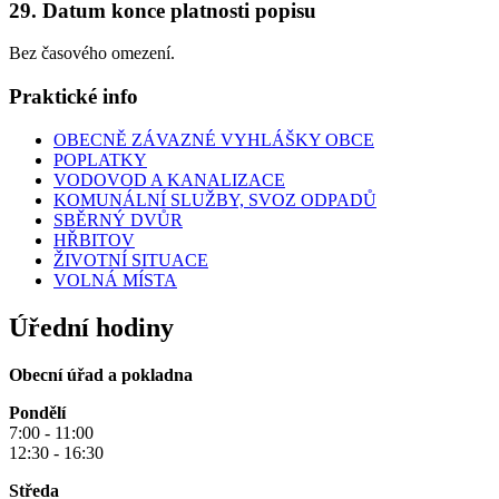
29. Datum konce platnosti popisu
Bez časového omezení.
Praktické info
OBECNĚ ZÁVAZNÉ VYHLÁŠKY OBCE
POPLATKY
VODOVOD A KANALIZACE
KOMUNÁLNÍ SLUŽBY, SVOZ ODPADŮ
SBĚRNÝ DVŮR
HŘBITOV
ŽIVOTNÍ SITUACE
VOLNÁ MÍSTA
Úřední hodiny
Obecní úřad a pokladna
Pondělí
7:00 - 11:00
12:30 - 16:30
Středa