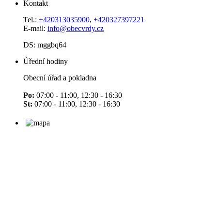
Kontakt
Tel.:
+420313035900
,
+420327397221
E-mail:
info@obecvrdy.cz
DS: mggbq64
Úřední hodiny
Obecní úřad a pokladna
Po:
07:00 - 11:00, 12:30 - 16:30
St:
07:00 - 11:00, 12:30 - 16:30