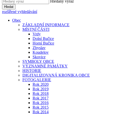
Hledaný výraz
Hledat
rozšířené vyhledávání
Obec
ZÁKLADNÍ INFORMACE
MÍSTNÍ ČÁSTI
Vrdy
Dolní Bučice
Horní Bučice
Zbyslav
Koudelov
Skovice
SYMBOLY OBCE
VÝZNAMNÉ PAMÁTKY
HISTORIE
DIGITALIZOVANÁ KRONIKA OBCE
FOTOGALERIE
Rok 2020
Rok 2019
Rok 2018
Rok 2017
Rok 2016
Rok 2015
Rok 2014