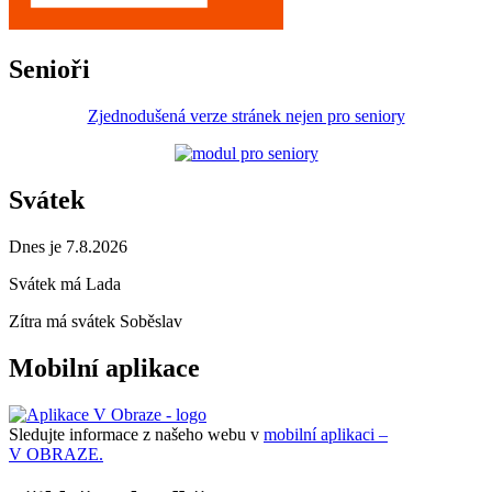
Senioři
Zjednodušená verze stránek nejen pro seniory
Svátek
Dnes je 7.8.2026
Svátek má
Lada
Zítra má svátek
Soběslav
Mobilní aplikace
Sledujte informace z našeho webu v
mobilní aplikaci –
V OBRAZE.