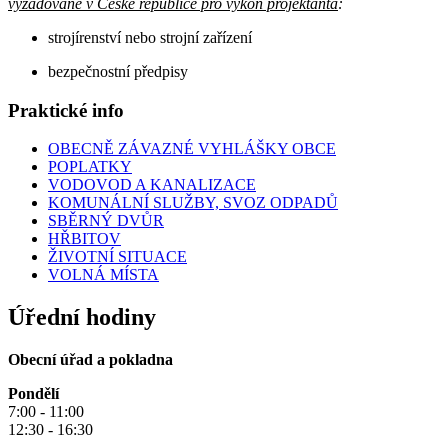
vyžadované v České republice pro výkon projektanta
:
strojírenství nebo strojní zařízení
bezpečnostní předpisy
Praktické info
OBECNĚ ZÁVAZNÉ VYHLÁŠKY OBCE
POPLATKY
VODOVOD A KANALIZACE
KOMUNÁLNÍ SLUŽBY, SVOZ ODPADŮ
SBĚRNÝ DVŮR
HŘBITOV
ŽIVOTNÍ SITUACE
VOLNÁ MÍSTA
Úřední hodiny
Obecní úřad a pokladna
Pondělí
7:00 - 11:00
12:30 - 16:30