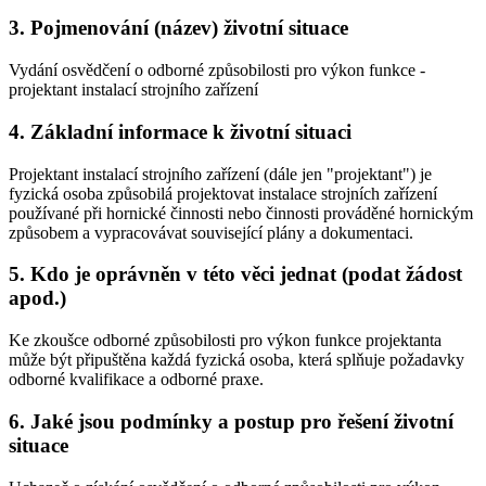
3. Pojmenování (název) životní situace
Vydání osvědčení o odborné způsobilosti pro výkon funkce -
projektant instalací strojního zařízení
4. Základní informace k životní situaci
Projektant instalací strojního zařízení (dále jen "projektant") je
fyzická osoba způsobilá projektovat instalace strojních zařízení
používané při hornické činnosti nebo činnosti prováděné hornickým
způsobem a vypracovávat související plány a dokumentaci.
5. Kdo je oprávněn v této věci jednat (podat žádost
apod.)
Ke zkoušce odborné způsobilosti pro výkon funkce projektanta
může být připuštěna každá fyzická osoba, která splňuje požadavky
odborné kvalifikace a odborné praxe.
6. Jaké jsou podmínky a postup pro řešení životní
situace