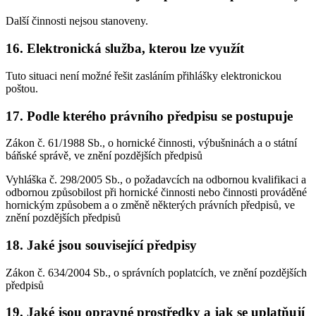
Další činnosti nejsou stanoveny.
16. Elektronická služba, kterou lze využít
Tuto situaci není možné řešit zasláním přihlášky elektronickou
poštou.
17. Podle kterého právního předpisu se postupuje
Zákon č. 61/1988 Sb., o hornické činnosti, výbušninách a o státní
báňské správě, ve znění pozdějších předpisů
Vyhláška č. 298/2005 Sb., o požadavcích na odbornou kvalifikaci a
odbornou způsobilost při hornické činnosti nebo činnosti prováděné
hornickým způsobem a o změně některých právních předpisů, ve
znění pozdějších předpisů
18. Jaké jsou související předpisy
Zákon č. 634/2004 Sb., o správních poplatcích, ve znění pozdějších
předpisů
19. Jaké jsou opravné prostředky a jak se uplatňují