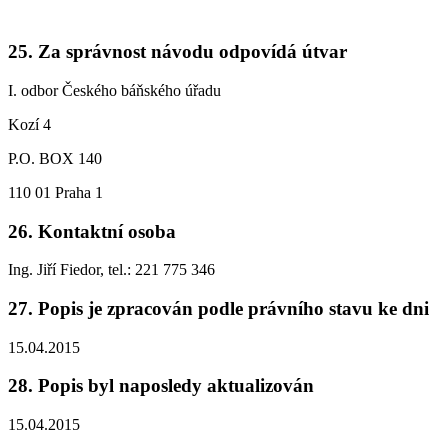
25. Za správnost návodu odpovídá útvar
I. odbor Českého báňského úřadu
Kozí 4
P.O. BOX 140
110 01 Praha 1
26. Kontaktní osoba
Ing. Jiří Fiedor, tel.: 221 775 346
27. Popis je zpracován podle právního stavu ke dni
15.04.2015
28. Popis byl naposledy aktualizován
15.04.2015