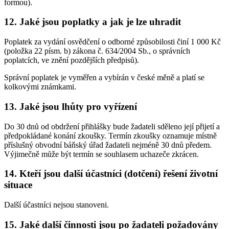
formou).
12. Jaké jsou poplatky a jak je lze uhradit
Poplatek za vydání osvědčení o odborné způsobilosti činí 1 000 Kč
(položka 22 písm. b) zákona č. 634/2004 Sb., o správních
poplatcích, ve znění pozdějších předpisů).
Správní poplatek je vyměřen a vybírán v české měně a platí se
kolkovými známkami.
13. Jaké jsou lhůty pro vyřízení
Do 30 dnů od obdržení přihlášky bude žadateli sděleno její přijetí a
předpokládané konání zkoušky. Termín zkoušky oznamuje místně
příslušný obvodní báňský úřad žadateli nejméně 30 dnů předem.
Výjimečně může být termín se souhlasem uchazeče zkrácen.
14. Kteří jsou další účastníci (dotčení) řešení životní
situace
Další účastníci nejsou stanoveni.
15. Jaké další činnosti jsou po žadateli požadovány