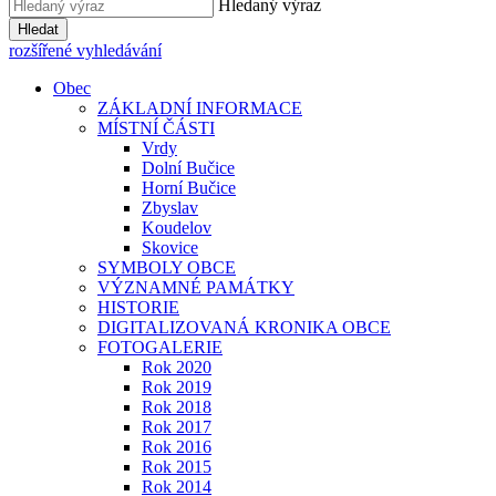
Hledaný výraz
Hledat
rozšířené vyhledávání
Obec
ZÁKLADNÍ INFORMACE
MÍSTNÍ ČÁSTI
Vrdy
Dolní Bučice
Horní Bučice
Zbyslav
Koudelov
Skovice
SYMBOLY OBCE
VÝZNAMNÉ PAMÁTKY
HISTORIE
DIGITALIZOVANÁ KRONIKA OBCE
FOTOGALERIE
Rok 2020
Rok 2019
Rok 2018
Rok 2017
Rok 2016
Rok 2015
Rok 2014