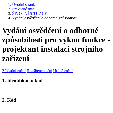
Úvodní stránka
Praktické info
ŽIVOTNÍ SITUACE
Vydání osvědčení o odborné způsobilosti...
Vydání osvědčení o odborné
způsobilosti pro výkon funkce -
projektant instalací strojního
zařízení
Základní znění
Rozšířené znění
Úplné znění
1. Identifikační kód
2. Kód