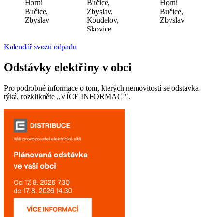
Horní
Bučice,
Horní
Bučice,
Zbyslav,
Bučice,
Zbyslav
Koudelov,
Zbyslav
Skovice
Kalendář svozu odpadu
Odstávky elektřiny v obci
Pro podrobné informace o tom, kterých nemovitostí se odstávka
týká, rozklikněte ,,VÍCE INFORMACÍ".