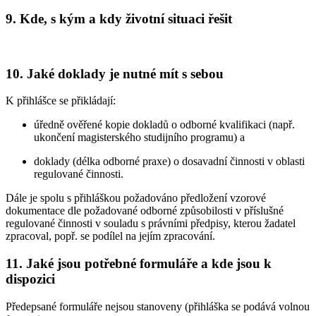
9. Kde, s kým a kdy životní situaci řešit
10. Jaké doklady je nutné mít s sebou
K přihlášce se přikládají:
úředně ověřené kopie dokladů o odborné kvalifikaci (např.
ukončení magisterského studijního programu) a
doklady (délka odborné praxe) o dosavadní činnosti v oblasti
regulované činnosti.
Dále je spolu s přihláškou požadováno předložení vzorové
dokumentace dle požadované odborné způsobilosti v příslušné
regulované činnosti v souladu s právními předpisy, kterou žadatel
zpracoval, popř. se podílel na jejím zpracování.
11. Jaké jsou potřebné formuláře a kde jsou k
dispozici
Předepsané formuláře nejsou stanoveny (přihláška se podává volnou