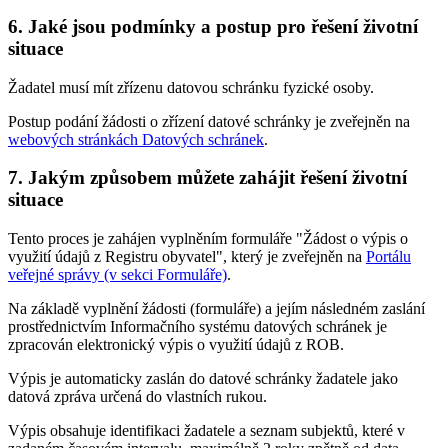
6. Jaké jsou podmínky a postup pro řešení životní
situace
Žadatel musí mít zřízenu datovou schránku fyzické osoby.
Postup podání žádosti o zřízení datové schránky je zveřejněn na
webových stránkách Datových schránek
.
7. Jakým způsobem můžete zahájit řešení životní
situace
Tento proces je zahájen vyplněním formuláře "Žádost o výpis o
využití údajů z Registru obyvatel", který je zveřejněn na
Portálu
veřejné správy (v sekci Formuláře)
.
Na základě vyplnění žádosti (formuláře) a jejím následném zaslání
prostřednictvím Informačního systému datových schránek je
zpracován elektronický výpis o využití údajů z ROB.
Výpis je automaticky zaslán do datové schránky žadatele jako
datová zpráva určená do vlastních rukou.
Výpis obsahuje identifikaci žadatele a seznam subjektů, které v