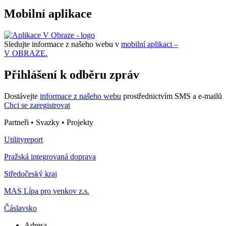
Mobilní aplikace
Sledujte informace z našeho webu v
mobilní aplikaci –
V OBRAZE.
Přihlášení k odběru zpráv
Dostávejte
informace z našeho webu
prostřednictvím SMS a e-mailů
Chci se zaregistrovat
Partneři • Svazky • Projekty
Utilityreport
Pražská integrovaná doprava
Středočeský kraj
MAS Lípa pro venkov z.s.
Čáslavsko
Adresa