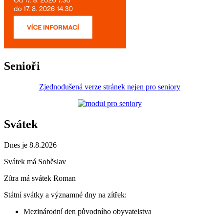
Senioři
Zjednodušená verze stránek nejen pro seniory
Svátek
Dnes je 8.8.2026
Svátek má
Soběslav
Zítra má svátek
Roman
Státní svátky a významné dny na zítřek:
Mezinárodní den původního obyvatelstva