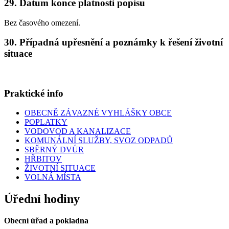
29. Datum konce platnosti popisu
Bez časového omezení.
30. Případná upřesnění a poznámky k řešení životní
situace
Praktické info
OBECNĚ ZÁVAZNÉ VYHLÁŠKY OBCE
POPLATKY
VODOVOD A KANALIZACE
KOMUNÁLNÍ SLUŽBY, SVOZ ODPADŮ
SBĚRNÝ DVŮR
HŘBITOV
ŽIVOTNÍ SITUACE
VOLNÁ MÍSTA
Úřední hodiny
Obecní úřad a pokladna