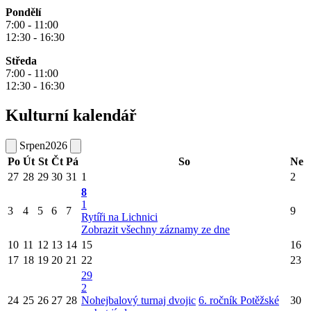
Pondělí
7:00 - 11:00
12:30 - 16:30
Středa
7:00 - 11:00
12:30 - 16:30
Kulturní kalendář
Srpen
2026
Po
Út
St
Čt
Pá
So
Ne
27
28
29
30
31
1
2
8
1
3
4
5
6
7
9
Rytíři na Lichnici
Zobrazit všechny záznamy ze dne
10
11
12
13
14
15
16
17
18
19
20
21
22
23
29
2
24
25
26
27
28
Nohejbalový turnaj dvojic
6. ročník Potěžské
30