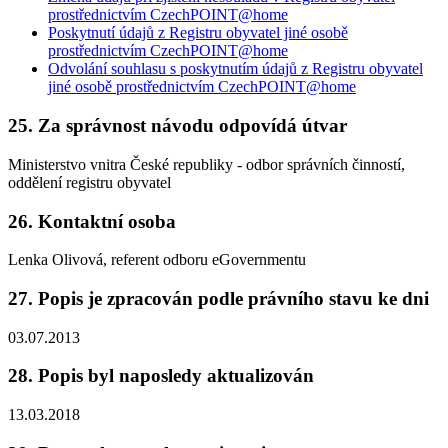
prostřednictvím CzechPOINT@home
Poskytnutí údajů z Registru obyvatel jiné osobě
prostřednictvím CzechPOINT@home
Odvolání souhlasu s poskytnutím údajů z Registru obyvatel
jiné osobě prostřednictvím CzechPOINT@home
25. Za správnost návodu odpovídá útvar
Ministerstvo vnitra České republiky - odbor správních činností,
oddělení registru obyvatel
26. Kontaktní osoba
Lenka Olivová, referent odboru eGovernmentu
27. Popis je zpracován podle právního stavu ke dni
03.07.2013
28. Popis byl naposledy aktualizován
13.03.2018