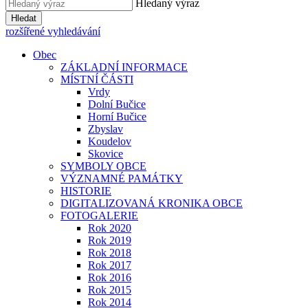
Hledaný výraz
Hledat
rozšířené vyhledávání
Obec
ZÁKLADNÍ INFORMACE
MÍSTNÍ ČÁSTI
Vrdy
Dolní Bučice
Horní Bučice
Zbyslav
Koudelov
Skovice
SYMBOLY OBCE
VÝZNAMNÉ PAMÁTKY
HISTORIE
DIGITALIZOVANÁ KRONIKA OBCE
FOTOGALERIE
Rok 2020
Rok 2019
Rok 2018
Rok 2017
Rok 2016
Rok 2015
Rok 2014