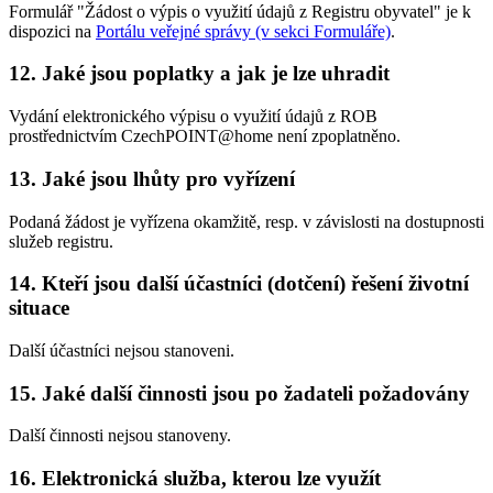
Formulář "Žádost o výpis o využití údajů z Registru obyvatel" je k
dispozici na
Portálu veřejné správy (v sekci Formuláře)
.
12. Jaké jsou poplatky a jak je lze uhradit
Vydání elektronického výpisu o využití údajů z ROB
prostřednictvím CzechPOINT@home není zpoplatněno.
13. Jaké jsou lhůty pro vyřízení
Podaná žádost je vyřízena okamžitě, resp. v závislosti na dostupnosti
služeb registru.
14. Kteří jsou další účastníci (dotčení) řešení životní
situace
Další účastníci nejsou stanoveni.
15. Jaké další činnosti jsou po žadateli požadovány
Další činnosti nejsou stanoveny.
16. Elektronická služba, kterou lze využít