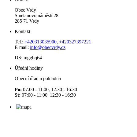
Obec Vrdy
Smetanovo náměstí 28
285 71 Vrdy
Kontakt
Tel.:
+420313035900
,
+420327397221
E-mail:
info@obecvrdy.cz
DS: mggbq64
Úřední hodiny
Obecní úřad a pokladna
Po:
07:00 - 11:00, 12:30 - 16:30
St:
07:00 - 11:00, 12:30 - 16:30