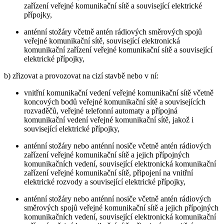
zařízení veřejné komunikační sítě a související elektrické
přípojky,
anténní stožáry včetně antén rádiových směrových spojů
veřejné komunikační sítě, související elektronická
komunikační zařízení veřejné komunikační sítě a související
elektrické přípojky,
b) zřizovat a provozovat na cizí stavbě nebo v ní:
vnitřní komunikační vedení veřejné komunikační sítě včetně
koncových bodů veřejné komunikační sítě a souvisejících
rozvaděčů, veřejné telefonní automaty a přípojná
komunikační vedení veřejné komunikační sítě, jakož i
související elektrické přípojky,
anténní stožáry nebo anténní nosiče včetně antén rádiových
zařízení veřejné komunikační sítě a jejich přípojných
komunikačních vedení, související elektronická komunikační
zařízení veřejné komunikační sítě, připojení na vnitřní
elektrické rozvody a související elektrické přípojky,
anténní stožáry nebo anténní nosiče včetně antén rádiových
směrových spojů veřejné komunikační sítě a jejich přípojných
komunikačních vedení, související elektronická komunikační