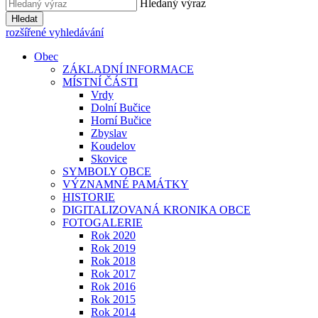
Hledaný výraz
Hledat
rozšířené vyhledávání
Obec
ZÁKLADNÍ INFORMACE
MÍSTNÍ ČÁSTI
Vrdy
Dolní Bučice
Horní Bučice
Zbyslav
Koudelov
Skovice
SYMBOLY OBCE
VÝZNAMNÉ PAMÁTKY
HISTORIE
DIGITALIZOVANÁ KRONIKA OBCE
FOTOGALERIE
Rok 2020
Rok 2019
Rok 2018
Rok 2017
Rok 2016
Rok 2015
Rok 2014