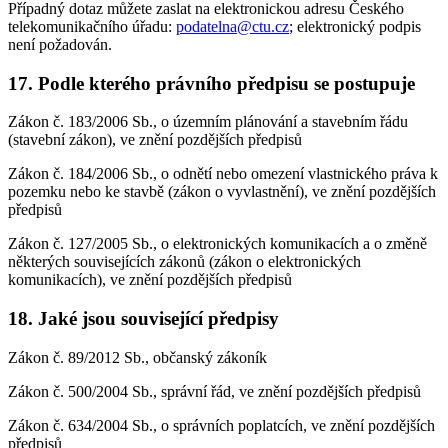
Případný dotaz můžete zaslat na elektronickou adresu Českého
telekomunikačního úřadu:
podatelna@ctu.cz
; elektronický podpis
není požadován.
17. Podle kterého právního předpisu se postupuje
Zákon č. 183/2006 Sb., o územním plánování a stavebním řádu
(stavební zákon), ve znění pozdějších předpisů
Zákon č. 184/2006 Sb., o odnětí nebo omezení vlastnického práva k
pozemku nebo ke stavbě (zákon o vyvlastnění), ve znění pozdějších
předpisů
Zákon č. 127/2005 Sb., o elektronických komunikacích a o změně
některých souvisejících zákonů (zákon o elektronických
komunikacích), ve znění pozdějších předpisů
18. Jaké jsou související předpisy
Zákon č. 89/2012 Sb., občanský zákoník
Zákon č. 500/2004 Sb., správní řád, ve znění pozdějších předpisů
Zákon č. 634/2004 Sb., o správních poplatcích, ve znění pozdějších
předpisů