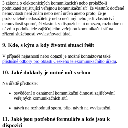
3 zákona o elektronických komunikacích) nebo prokáže-li
podnikatel zajišťující veřejnou komunikační síť, že vlastník dotčené
nemovitosti není znám nebo není určen anebo proto, že je
prokazatelně nedosažitelný nebo nečinný nebo je-li vlastnictví
nemovitosti sporné, či vlastník v dispozici s ní omezen, rozhodne o
návrhu podnikatele zajišťujícího veřejnou komunikační síť na
zřízení služebnosti
vyvlastňovací úřad
.
9. Kde, s kým a kdy životní situaci řešit
V případě nejasností nebo dotazů je možné kontaktovat také
příslušné odbory pro oblasti Českého telekomunikačního úřadu
.
10. Jaké doklady je nutné mít s sebou
Na úřadě předložte:
osvědčení o oznámení komunikační činnosti zajišťování
veřejných komunikačních sítí,
návrh na rozhodnutí sporu, příp. návrh na vyvlastnění.
11. Jaké jsou potřebné formuláře a kde jsou k
dispozici