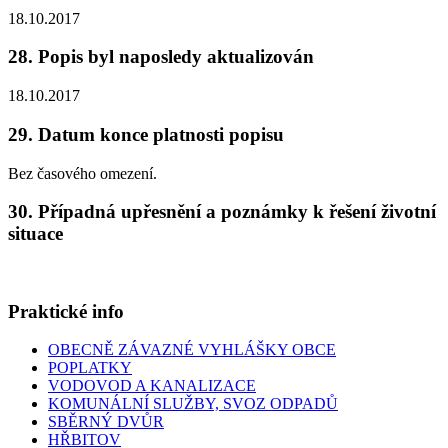
18.10.2017
28. Popis byl naposledy aktualizován
18.10.2017
29. Datum konce platnosti popisu
Bez časového omezení.
30. Případná upřesnění a poznámky k řešení životní
situace
Praktické info
OBECNĚ ZÁVAZNÉ VYHLÁŠKY OBCE
POPLATKY
VODOVOD A KANALIZACE
KOMUNÁLNÍ SLUŽBY, SVOZ ODPADŮ
SBĚRNÝ DVŮR
HŘBITOV