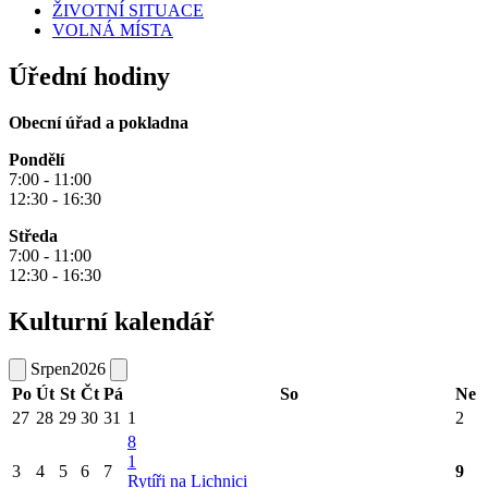
ŽIVOTNÍ SITUACE
VOLNÁ MÍSTA
Úřední hodiny
Obecní úřad a pokladna
Pondělí
7:00 - 11:00
12:30 - 16:30
Středa
7:00 - 11:00
12:30 - 16:30
Kulturní kalendář
Srpen
2026
Po
Út
St
Čt
Pá
So
Ne
27
28
29
30
31
1
2
8
1
3
4
5
6
7
9
Rytíři na Lichnici