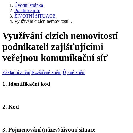
Úvodní stránka
Praktické info
ŽIVOTNÍ SITUACE
Využívání cizích nemovitostí...
Využívání cizích nemovitostí
podnikateli zajišťujícími
veřejnou komunikační síť
Základní znění
Rozšířené znění
Úplné znění
1. Identifikační kód
2. Kód
3. Pojmenování (název) životní situace