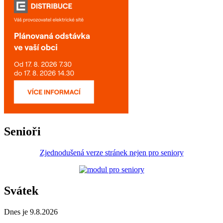
Senioři
Zjednodušená verze stránek nejen pro seniory
Svátek
Dnes je 9.8.2026