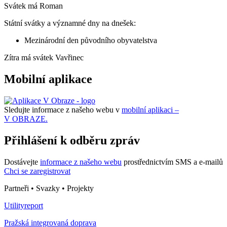
Svátek má
Roman
Státní svátky a významné dny na dnešek:
Mezinárodní den původního obyvatelstva
Zítra má svátek
Vavřinec
Mobilní aplikace
Sledujte informace z našeho webu v
mobilní aplikaci –
V OBRAZE.
Přihlášení k odběru zpráv
Dostávejte
informace z našeho webu
prostřednictvím SMS a e-mailů
Chci se zaregistrovat
Partneři • Svazky • Projekty
Utilityreport
Pražská integrovaná doprava