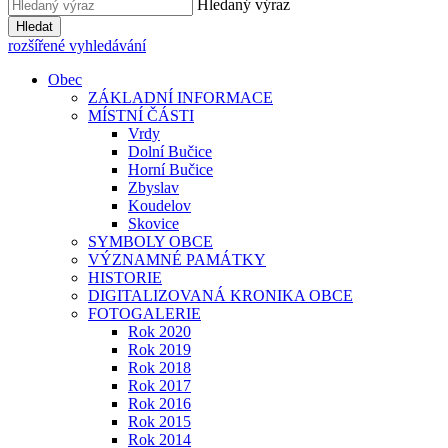
Hledaný výraz
Hledat
rozšířené vyhledávání
Obec
ZÁKLADNÍ INFORMACE
MÍSTNÍ ČÁSTI
Vrdy
Dolní Bučice
Horní Bučice
Zbyslav
Koudelov
Skovice
SYMBOLY OBCE
VÝZNAMNÉ PAMÁTKY
HISTORIE
DIGITALIZOVANÁ KRONIKA OBCE
FOTOGALERIE
Rok 2020
Rok 2019
Rok 2018
Rok 2017
Rok 2016
Rok 2015
Rok 2014