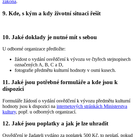
zákona
.
9. Kde, s kým a kdy životní situaci řešit
10. Jaké doklady je nutné mít s sebou
U odborné organizace předložte:
žádost o vydání osvědčení k vývozu ve čtyřech stejnopisech
označených A, B, C a D,
fotografie předmětu kulturní hodnoty v osmi kusech.
11. Jaké jsou potřebné formuláře a kde jsou k
dispozici
Formuláře žádostí o vydání osvědčení k vývozu předmětu kulturní
hodnoty jsou k dispozici na
internetových stránkách Ministerstva
kultury
, popř. u odborných organizací.
12. Jaké jsou poplatky a jak je lze uhradit
Osvědčení je žadateli vydáno za poplatek 500 Kč, to neplatí, pokud