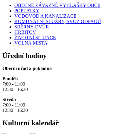
OBECNĚ ZÁVAZNÉ VYHLÁŠKY OBCE
POPLATKY
VODOVOD A KANALIZACE
KOMUNÁLNÍ SLUŽBY, SVOZ ODPADŮ
SBĚRNÝ DVŮR
HŘBITOV
ŽIVOTNÍ SITUACE
VOLNÁ MÍSTA
Úřední hodiny
Obecní úřad a pokladna
Pondělí
7:00 - 11:00
12:30 - 16:30
Středa
7:00 - 11:00
12:30 - 16:30
Kulturní kalendář