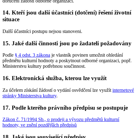
doručení žádosti odborné organizaci.
14. Kteří jsou další účastníci (dotčení) řešení životní
situace
Další účastníci postupu nejsou stanoveni.
15. Jaké další činnosti jsou po žadateli požadovány
Podle
§ 4 odst. 3 zákona
je vlastník povinen umožnit ohledání
předmětu kulturní hodnoty a poskytnout odborné organizaci, popř.
Ministerstvu kultury potřebnou součinnost.
16. Elektronická služba, kterou lze využít
Za účelem získání žádostí o vydání osvědčení lze využít
internetové
stránky Ministerstva kultury
.
17. Podle kterého právního předpisu se postupuje
Zákon č. 71/1994 Sb., o prodeji a vývozu předmětů kulturní
hodnoty, ve znění pozdějších předpisů
18. Jaké jsou související předpisy