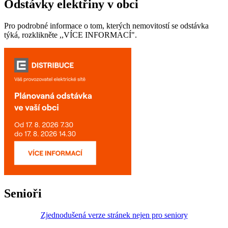
Odstávky elektřiny v obci
Pro podrobné informace o tom, kterých nemovitostí se odstávka
týká, rozklikněte ,,VÍCE INFORMACÍ".
Senioři
Zjednodušená verze stránek nejen pro seniory