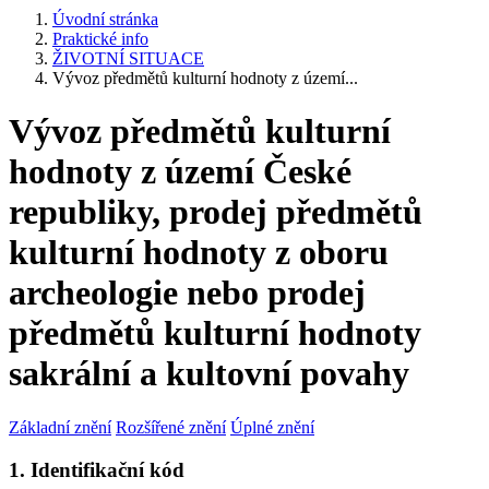
Úvodní stránka
Praktické info
ŽIVOTNÍ SITUACE
Vývoz předmětů kulturní hodnoty z území...
Vývoz předmětů kulturní
hodnoty z území České
republiky, prodej předmětů
kulturní hodnoty z oboru
archeologie nebo prodej
předmětů kulturní hodnoty
sakrální a kultovní povahy
Základní znění
Rozšířené znění
Úplné znění
1. Identifikační kód