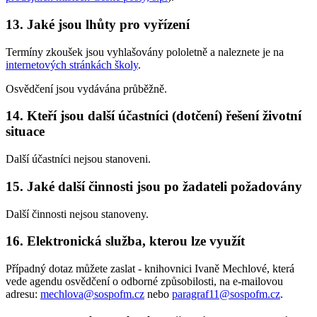
13. Jaké jsou lhůty pro vyřízení
Termíny zkoušek jsou vyhlašovány pololetně a naleznete je na
internetových stránkách školy
.
Osvědčení jsou vydávána průběžně.
14. Kteří jsou další účastníci (dotčení) řešení životní
situace
Další účastníci nejsou stanoveni.
15. Jaké další činnosti jsou po žadateli požadovány
Další činnosti nejsou stanoveny.
16. Elektronická služba, kterou lze využít
Případný dotaz můžete zaslat - knihovnici Ivaně Mechlové, která
vede agendu osvědčení o odborné způsobilosti, na e-mailovou
adresu:
mechlova@sospofm.cz
nebo
paragraf11@sospofm.cz
.