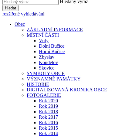
Hledaný výraz
Hledat
rozšířené vyhledávání
Obec
ZÁKLADNÍ INFORMACE
MÍSTNÍ ČÁSTI
Vrdy
Dolní Bučice
Horní Bučice
Zbyslav
Koudelov
Skovice
SYMBOLY OBCE
VÝZNAMNÉ PAMÁTKY
HISTORIE
DIGITALIZOVANÁ KRONIKA OBCE
FOTOGALERIE
Rok 2020
Rok 2019
Rok 2018
Rok 2017
Rok 2016
Rok 2015
Rok 2014