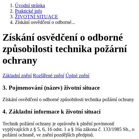
Úvodní stránka
Praktické info
ŽIVOTNÍ SITUACE
Získání osvědčení o odborné...
Získání osvědčení o odborné
způsobilosti technika požární
ochrany
Základní znění
Rozšířené znění
Úplné znění
3. Pojmenování (název) životní situace
Získání osvědčení o odborné způsobilosti technika požární ochrany
4. Základní informace k životní situaci
Technik požární ochrany je oprávněn k plnění povinností
vyplývajících z § 5, 6, 16 odst. 1 a § 16a zákona č. 133/1985 Sb., o
požární ochraně, ve znění pozdějších předpisů.