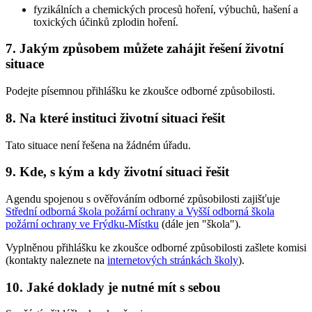
fyzikálních a chemických procesů hoření, výbuchů, hašení a
toxických účinků zplodin hoření.
7. Jakým způsobem můžete zahájit řešení životní
situace
Podejte písemnou přihlášku ke zkoušce odborné způsobilosti.
8. Na které instituci životní situaci řešit
Tato situace není řešena na žádném úřadu.
9. Kde, s kým a kdy životní situaci řešit
Agendu spojenou s ověřováním odborné způsobilosti zajišťuje
Střední odborná škola požární ochrany a Vyšší odborná škola
požární ochrany ve Frýdku-Místku
(dále jen "škola").
Vyplněnou přihlášku ke zkoušce odborné způsobilosti zašlete komisi
(kontakty naleznete na
internetových stránkách školy
).
10. Jaké doklady je nutné mít s sebou