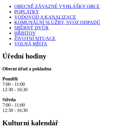
OBECNĚ ZÁVAZNÉ VYHLÁŠKY OBCE
POPLATKY
VODOVOD A KANALIZACE
KOMUNÁLNÍ SLUŽBY, SVOZ ODPADŮ
SBĚRNÝ DVŮR
HŘBITOV
ŽIVOTNÍ SITUACE
VOLNÁ MÍSTA
Úřední hodiny
Obecní úřad a pokladna
Pondělí
7:00 - 11:00
12:30 - 16:30
Středa
7:00 - 11:00
12:30 - 16:30
Kulturní kalendář