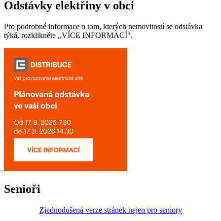
Odstávky elektřiny v obci
Pro podrobné informace o tom, kterých nemovitostí se odstávka
týká, rozklikněte ,,VÍCE INFORMACÍ".
Senioři
Zjednodušená verze stránek nejen pro seniory