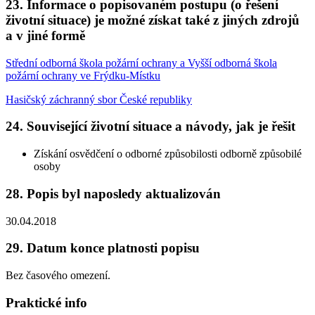
23. Informace o popisovaném postupu (o řešení
životní situace) je možné získat také z jiných zdrojů
a v jiné formě
Střední odborná škola požární ochrany a Vyšší odborná škola
požární ochrany ve Frýdku-Místku
Hasičský záchranný sbor České republiky
24. Související životní situace a návody, jak je řešit
Získání osvědčení o odborné způsobilosti odborně způsobilé
osoby
28. Popis byl naposledy aktualizován
30.04.2018
29. Datum konce platnosti popisu
Bez časového omezení.
Praktické info