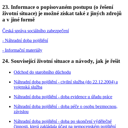
23. Informace o popisovaném postupu (o řešení
životní situace) je možné získat také z jiných zdrojů
a v jiné formě
Česká správa sociálního zabezpečení
- Náhradní doba pojištění
- Informační materiály
24. Související životní situace a návody, jak je řešit
Odchod do starobního důchodu
Náhradní doba pojištění - civilní služba (do 22.12.2004) a
vojenská služba
Náhradní doba pojištění - doba evidence u úřadu práce
Náhradní doba pojištění - doba péče o osobu bezmocnou,
závislou
Náhradní doba pojištění - doba po skončení výdělečné
činnosti, která zakládala účast na nemocenském pojištění