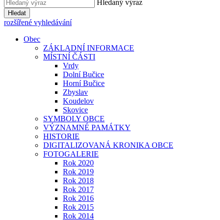
Hledaný výraz
Hledat
rozšířené vyhledávání
Obec
ZÁKLADNÍ INFORMACE
MÍSTNÍ ČÁSTI
Vrdy
Dolní Bučice
Horní Bučice
Zbyslav
Koudelov
Skovice
SYMBOLY OBCE
VÝZNAMNÉ PAMÁTKY
HISTORIE
DIGITALIZOVANÁ KRONIKA OBCE
FOTOGALERIE
Rok 2020
Rok 2019
Rok 2018
Rok 2017
Rok 2016
Rok 2015
Rok 2014