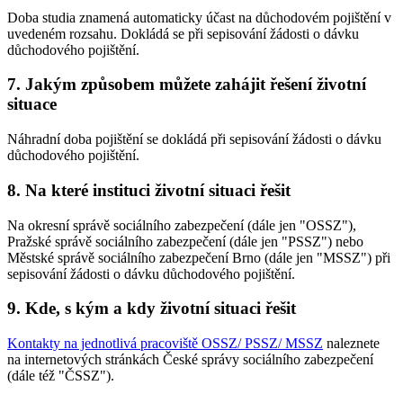
Doba studia znamená automaticky účast na důchodovém pojištění v
uvedeném rozsahu. Dokládá se při sepisování žádosti o dávku
důchodového pojištění.
7. Jakým způsobem můžete zahájit řešení životní
situace
Náhradní doba pojištění se dokládá při sepisování žádosti o dávku
důchodového pojištění.
8. Na které instituci životní situaci řešit
Na okresní správě sociálního zabezpečení (dále jen "OSSZ"),
Pražské správě sociálního zabezpečení (dále jen "PSSZ") nebo
Městské správě sociálního zabezpečení Brno (dále jen "MSSZ") při
sepisování žádosti o dávku důchodového pojištění.
9. Kde, s kým a kdy životní situaci řešit
Kontakty na jednotlivá pracoviště OSSZ/ PSSZ/ MSSZ
naleznete
na internetových stránkách České správy sociálního zabezpečení
(dále též "ČSSZ").