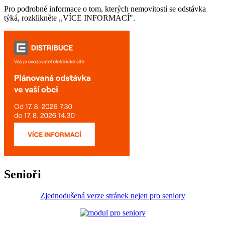
Pro podrobné informace o tom, kterých nemovitostí se odstávka
týká, rozklikněte ,,VÍCE INFORMACÍ".
Senioři
Zjednodušená verze stránek nejen pro seniory