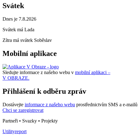
Svátek
Dnes je 7.8.2026
Svátek má
Lada
Zítra má svátek
Soběslav
Mobilní aplikace
Sledujte informace z našeho webu v
mobilní aplikaci –
V OBRAZE.
Přihlášení k odběru zpráv
Dostávejte
informace z našeho webu
prostřednictvím SMS a e-mailů
Chci se zaregistrovat
Partneři • Svazky • Projekty
Utilityreport