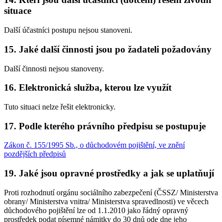
situace
Další účastníci postupu nejsou stanoveni.
15. Jaké další činnosti jsou po žadateli požadovány
Další činnosti nejsou stanoveny.
16. Elektronická služba, kterou lze využít
Tuto situaci nelze řešit elektronicky.
17. Podle kterého právního předpisu se postupuje
Zákon č. 155/1995 Sb., o důchodovém pojištění, ve znění
pozdějších předpisů
19. Jaké jsou opravné prostředky a jak se uplatňují
Proti rozhodnutí orgánu sociálního zabezpečení (ČSSZ/ Ministerstva
obrany/ Ministerstva vnitra/ Ministerstva spravedlnosti) ve věcech
důchodového pojištění lze od 1.1.2010 jako řádný opravný
prostředek podat písemné námitky do 30 dnů ode dne jeho