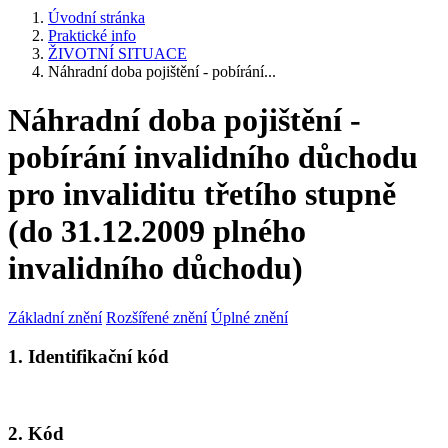
Úvodní stránka
Praktické info
ŽIVOTNÍ SITUACE
Náhradní doba pojištění - pobírání...
Náhradní doba pojištění -
pobírání invalidního důchodu
pro invaliditu třetího stupně
(do 31.12.2009 plného
invalidního důchodu)
Základní znění
Rozšířené znění
Úplné znění
1. Identifikační kód
2. Kód