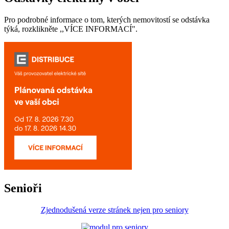
Pro podrobné informace o tom, kterých nemovitostí se odstávka
týká, rozklikněte ,,VÍCE INFORMACÍ".
Senioři
Zjednodušená verze stránek nejen pro seniory