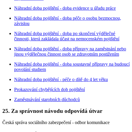
Náhradní doba pojištění - doba evidence u úřadu práce
Náhradní doba pojištění - doba péče o osobu bezmocnou,
závislou
Náhradní doba pojištění - doba po skončení výdělečné
činnosti, která zakládala účast na nemocenském pojištění
Náhradní doba pojištění - doba přípravy na zaměstnání nebo
jinou výdělečnou činnost osob se zdravotním postižením
Náhradní doba pojištění - doba soustavné přípravy na budoucí
povolání studiem
Náhradní doba pojištění - péče o dítě do 4 let věku
Prokazování chybějících dob pojištění
Zaměstnávání starobních důchodců
25. Za správnost návodu odpovídá útvar
Česká správa sociálního zabezpečení - odbor komunikace