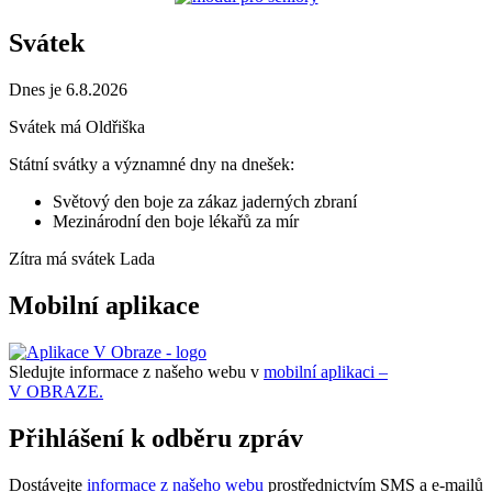
Svátek
Dnes je 6.8.2026
Svátek má
Oldřiška
Státní svátky a významné dny na dnešek:
Světový den boje za zákaz jaderných zbraní
Mezinárodní den boje lékařů za mír
Zítra má svátek
Lada
Mobilní aplikace
Sledujte informace z našeho webu v
mobilní aplikaci –
V OBRAZE.
Přihlášení k odběru zpráv
Dostávejte
informace z našeho webu
prostřednictvím SMS a e-mailů