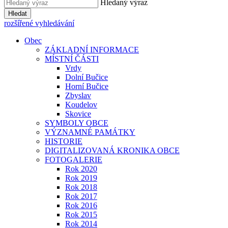
Hledaný výraz
Hledat
rozšířené vyhledávání
Obec
ZÁKLADNÍ INFORMACE
MÍSTNÍ ČÁSTI
Vrdy
Dolní Bučice
Horní Bučice
Zbyslav
Koudelov
Skovice
SYMBOLY OBCE
VÝZNAMNÉ PAMÁTKY
HISTORIE
DIGITALIZOVANÁ KRONIKA OBCE
FOTOGALERIE
Rok 2020
Rok 2019
Rok 2018
Rok 2017
Rok 2016
Rok 2015
Rok 2014