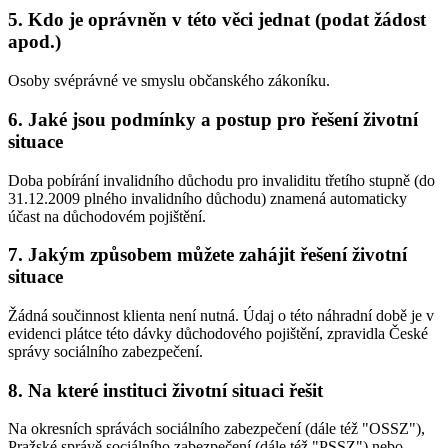
5. Kdo je oprávněn v této věci jednat (podat žádost
apod.)
Osoby svéprávné ve smyslu občanského zákoníku.
6. Jaké jsou podmínky a postup pro řešení životní
situace
Doba pobírání invalidního důchodu pro invaliditu třetího stupně (do
31.12.2009 plného invalidního důchodu) znamená automaticky
účast na důchodovém pojištění.
7. Jakým způsobem můžete zahájit řešení životní
situace
Žádná součinnost klienta není nutná. Údaj o této náhradní době je v
evidenci plátce této dávky důchodového pojištění, zpravidla České
správy sociálního zabezpečení.
8. Na které instituci životní situaci řešit
Na okresních správách sociálního zabezpečení (dále též "OSSZ"),
Pražské správě sociálního zabezpečení (dále též "PSSZ") nebo