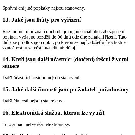
Správní ani jiné poplatky nejsou stanoveny.
13. Jaké jsou lhůty pro vyřízení
Rozhodnutí o přiznání důchodu je orgán sociálního zabezpečení
povinen vydat nejpozději do 90 dnů ode dne zahájení řízení. Tato
lhůta se prodlužuje o dobu, po kterou se např. došetřují rozhodné
skutečnosti u zaměstnavatelů, úřadů aj.
14. Kteří jsou další účastníci (dotčení) řešení životní
situace
Další účastníci postupu nejsou stanoveni.
15. Jaké další činnosti jsou po žadateli požadovány
Další činnosti nejsou stanoveny.
16. Elektronická služba, kterou lze využít
Tuto situaci nelze řešit elektronicky.