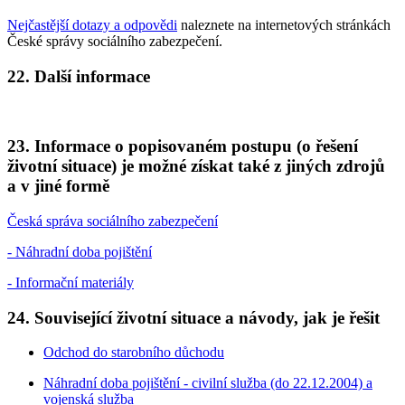
Nejčastější dotazy a odpovědi
naleznete na internetových stránkách
České správy sociálního zabezpečení.
22. Další informace
23. Informace o popisovaném postupu (o řešení
životní situace) je možné získat také z jiných zdrojů
a v jiné formě
Česká správa sociálního zabezpečení
- Náhradní doba pojištění
- Informační materiály
24. Související životní situace a návody, jak je řešit
Odchod do starobního důchodu
Náhradní doba pojištění - civilní služba (do 22.12.2004) a
vojenská služba