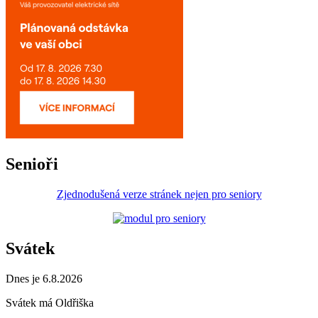
Senioři
Zjednodušená verze stránek nejen pro seniory
Svátek
Dnes je 6.8.2026
Svátek má
Oldřiška