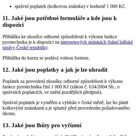
správní poplatek (kolkovou známku) v hodnotě 1 000 Kč.
11. Jaké jsou potřebné formuláře a kde jsou k
dispozici
Přihláška ke zkoušce odborné způsobilosti k výkonu funkce
pyrotechnika je k dispozici na
internetových stránkách Státní báňské
správy České republiky
.
Přihláška do kurzu se podává volnou formou.
12. Jaké jsou poplatky a jak je lze uhradit
Poplatek za provedení zkoušky odborné způsobilosti k výkonu
funkce pyrotechnika činí 1 000 Kč (zákon č. 634/2004 Sb., o
správních poplatcích, ve znění pozdějších předpisů).
Správní poplatek je vyměřen a vybírán v české měně, lze ho platit
kolkovými známkami a je splatný před provedením požadovaného
úkonu.
13. Jaké jsou lhůty pro vyřízení