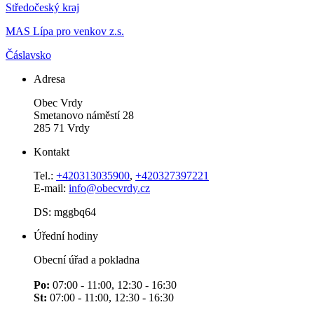
Středočeský kraj
MAS Lípa pro venkov z.s.
Čáslavsko
Adresa
Obec Vrdy
Smetanovo náměstí 28
285 71 Vrdy
Kontakt
Tel.:
+420313035900
,
+420327397221
E-mail:
info@obecvrdy.cz
DS: mggbq64
Úřední hodiny
Obecní úřad a pokladna
Po:
07:00 - 11:00, 12:30 - 16:30
St:
07:00 - 11:00, 12:30 - 16:30