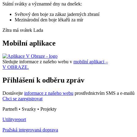
Státní svátky a významné dny na dnešek:
Světový den boje za zákaz jaderných zbraní
Mezinárodní den boje lékařů za mír
Zítra má svátek
Lada
Mobilní aplikace
Sledujte informace z našeho webu v
mobilní aplikaci –
V OBRAZE.
Přihlášení k odběru zpráv
Dostávejte
informace z našeho webu
prostřednictvím SMS a e-mailů
Chci se zaregistrovat
Partneři • Svazky • Projekty
Utilityreport
Pražská integrovaná doprava