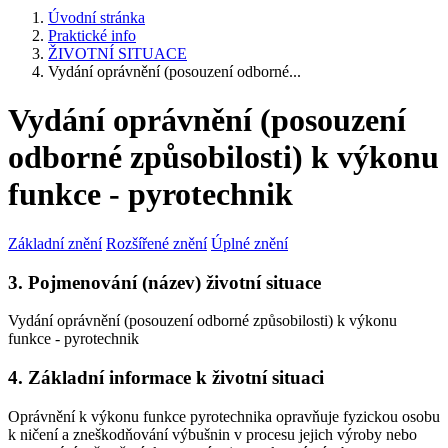
Úvodní stránka
Praktické info
ŽIVOTNÍ SITUACE
Vydání oprávnění (posouzení odborné...
Vydání oprávnění (posouzení
odborné způsobilosti) k výkonu
funkce - pyrotechnik
Základní znění
Rozšířené znění
Úplné znění
3. Pojmenování (název) životní situace
Vydání oprávnění (posouzení odborné způsobilosti) k výkonu
funkce - pyrotechnik
4. Základní informace k životní situaci
Oprávnění k výkonu funkce pyrotechnika opravňuje fyzickou osobu
k ničení a zneškodňování výbušnin v procesu jejich výroby nebo