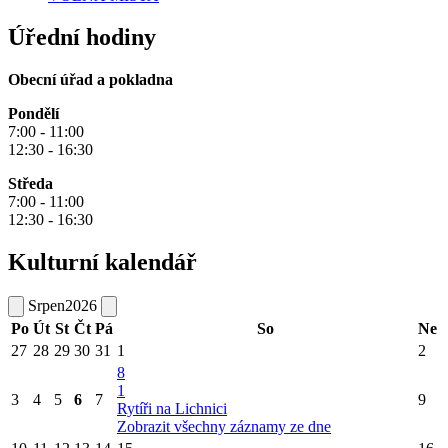
Úřední hodiny
Obecní úřad a pokladna
Pondělí
7:00 - 11:00
12:30 - 16:30
Středa
7:00 - 11:00
12:30 - 16:30
Kulturní kalendář
Srpen
2026
Po
Út
St
Čt
Pá
So
Ne
27
28
29
30
31
1
2
8
1
3
4
5
6
7
9
Rytíři na Lichnici
Zobrazit všechny záznamy ze dne