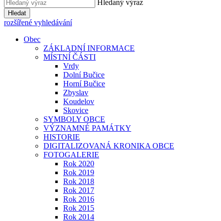
Hledaný výraz
Hledat
rozšířené vyhledávání
Obec
ZÁKLADNÍ INFORMACE
MÍSTNÍ ČÁSTI
Vrdy
Dolní Bučice
Horní Bučice
Zbyslav
Koudelov
Skovice
SYMBOLY OBCE
VÝZNAMNÉ PAMÁTKY
HISTORIE
DIGITALIZOVANÁ KRONIKA OBCE
FOTOGALERIE
Rok 2020
Rok 2019
Rok 2018
Rok 2017
Rok 2016
Rok 2015
Rok 2014