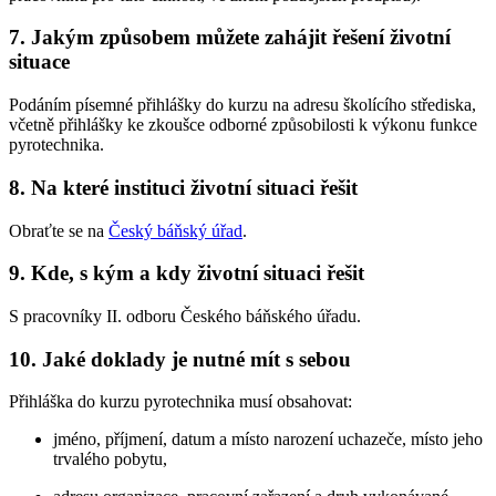
7. Jakým způsobem můžete zahájit řešení životní
situace
Podáním písemné přihlášky do kurzu na adresu školícího střediska,
včetně přihlášky ke zkoušce odborné způsobilosti k výkonu funkce
pyrotechnika.
8. Na které instituci životní situaci řešit
Obraťte se na
Český báňský úřad
.
9. Kde, s kým a kdy životní situaci řešit
S pracovníky II. odboru Českého báňského úřadu.
10. Jaké doklady je nutné mít s sebou
Přihláška do kurzu pyrotechnika musí obsahovat:
jméno, příjmení, datum a místo narození uchazeče, místo jeho
trvalého pobytu,