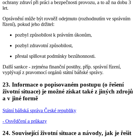
ochrany zdraví při práci a bezpečnosti provozu, a to až na dobu 3
let.
Oprávnění může být rovněž odejmuto (rozhodnutím ve správním
řízení), pokud jeho držitel:
pozbyl způsobilost k právním úkonům,
pozbyl zdravotní způsobilost,
přestal splňovat podmínky bezúhonnosti.
Další sankce - zejména finanční postihy, příp. správní řízení,
vyplývají z pravomocí orgánů státní báňské správy.
23. Informace o popisovaném postupu (o řešení
životní situace) je možné získat také z jiných zdrojů
a v jiné formě
Státní báňská správa České republiky
- Osvědčení a průkazy
24. Související životní situace a návody, jak je řešit