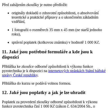
Před zahájením zkoušky je nutno předložit:
originály dokladů o zdravotní způsobilosti, o absolvování
teoretické a praktické přípravy a o ukončeném základním
vzdělání,
1 fotografii o rozměrech 35 mm x 45 mm (ne starší jednoho
roku),
správní poplatek (kolkovou známku) v hodnotě 1 000 Kč.
11. Jaké jsou potřebné formuláře a kde jsou k
dispozici
Přihláška ke zkoušce odborné způsobilosti k výkonu funkce
pyrotechnika je k dispozici na
internetových stránkách Státní báňské
správy České republiky
.
Přihláška do kurzu se podává volnou formou.
12. Jaké jsou poplatky a jak je lze uhradit
Poplatek za provedení zkoušky odborné způsobilosti k výkonu
funkce pyrotechnika činí 1 000 Kč (zákon č. 634/2004 Sb., o