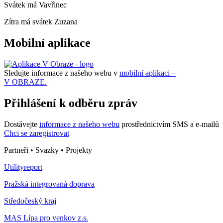
Svátek má
Vavřinec
Zítra má svátek
Zuzana
Mobilní aplikace
Sledujte informace z našeho webu v
mobilní aplikaci –
V OBRAZE.
Přihlášení k odběru zpráv
Dostávejte
informace z našeho webu
prostřednictvím SMS a e-mailů
Chci se zaregistrovat
Partneři • Svazky • Projekty
Utilityreport
Pražská integrovaná doprava
Středočeský kraj
MAS Lípa pro venkov z.s.