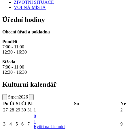
ŽIVOTNÍ SITUACE
VOLNÁ MÍSTA
Úřední hodiny
Obecní úřad a pokladna
Pondělí
7:00 - 11:00
12:30 - 16:30
Středa
7:00 - 11:00
12:30 - 16:30
Kulturní kalendář
Srpen
2026
Po
Út
St
Čt
Pá
So
Ne
27
28
29
30
31
1
2
8
1
3
4
5
6
7
9
Rytíři na Lichnici