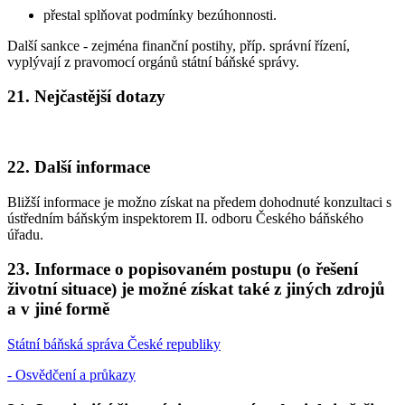
přestal splňovat podmínky bezúhonnosti.
Další sankce - zejména finanční postihy, příp. správní řízení,
vyplývají z pravomocí orgánů státní báňské správy.
21. Nejčastější dotazy
22. Další informace
Bližší informace je možno získat na předem dohodnuté konzultaci s
ústředním báňským inspektorem II. odboru Českého báňského
úřadu.
23. Informace o popisovaném postupu (o řešení
životní situace) je možné získat také z jiných zdrojů
a v jiné formě
Státní báňská správa České republiky
- Osvědčení a průkazy