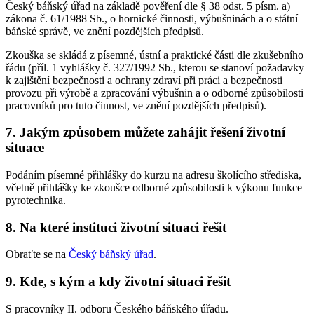
Český báňský úřad na základě pověření dle § 38 odst. 5 písm. a)
zákona č. 61/1988 Sb., o hornické činnosti, výbušninách a o státní
báňské správě, ve znění pozdějších předpisů.
Zkouška se skládá z písemné, ústní a praktické části dle zkušebního
řádu (příl. 1 vyhlášky č. 327/1992 Sb., kterou se stanoví požadavky
k zajištění bezpečnosti a ochrany zdraví při práci a bezpečnosti
provozu při výrobě a zpracování výbušnin a o odborné způsobilosti
pracovníků pro tuto činnost, ve znění pozdějších předpisů).
7. Jakým způsobem můžete zahájit řešení životní
situace
Podáním písemné přihlášky do kurzu na adresu školícího střediska,
včetně přihlášky ke zkoušce odborné způsobilosti k výkonu funkce
pyrotechnika.
8. Na které instituci životní situaci řešit
Obraťte se na
Český báňský úřad
.
9. Kde, s kým a kdy životní situaci řešit
S pracovníky II. odboru Českého báňského úřadu.