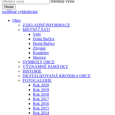
Hledaný výraz
Hledat
rozšířené vyhledávání
Obec
ZÁKLADNÍ INFORMACE
MÍSTNÍ ČÁSTI
Vrdy
Dolní Bučice
Horní Bučice
Zbyslav
Koudelov
Skovice
SYMBOLY OBCE
VÝZNAMNÉ PAMÁTKY
HISTORIE
DIGITALIZOVANÁ KRONIKA OBCE
FOTOGALERIE
Rok 2020
Rok 2019
Rok 2018
Rok 2017
Rok 2016
Rok 2015
Rok 2014