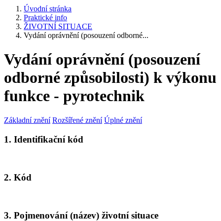
Úvodní stránka
Praktické info
ŽIVOTNÍ SITUACE
Vydání oprávnění (posouzení odborné...
Vydání oprávnění (posouzení
odborné způsobilosti) k výkonu
funkce - pyrotechnik
Základní znění
Rozšířené znění
Úplné znění
1. Identifikační kód
2. Kód
3. Pojmenování (název) životní situace