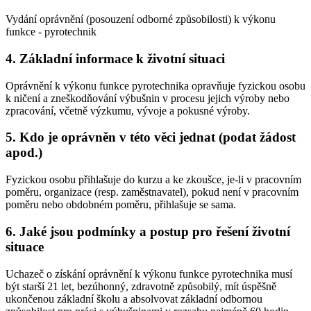
Vydání oprávnění (posouzení odborné způsobilosti) k výkonu
funkce - pyrotechnik
4. Základní informace k životní situaci
Oprávnění k výkonu funkce pyrotechnika opravňuje fyzickou osobu
k ničení a zneškodňování výbušnin v procesu jejich výroby nebo
zpracování, včetně výzkumu, vývoje a pokusné výroby.
5. Kdo je oprávněn v této věci jednat (podat žádost
apod.)
Fyzickou osobu přihlašuje do kurzu a ke zkoušce, je-li v pracovním
poměru, organizace (resp. zaměstnavatel), pokud není v pracovním
poměru nebo obdobném poměru, přihlašuje se sama.
6. Jaké jsou podmínky a postup pro řešení životní
situace
Uchazeč o získání oprávnění k výkonu funkce pyrotechnika musí
být starší 21 let, bezúhonný, zdravotně způsobilý, mít úspěšně
ukončenou základní školu a absolvovat základní odbornou