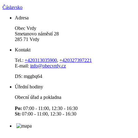
Čáslavsko
Adresa
Obec Vrdy
Smetanovo náměstí 28
285 71 Vrdy
Kontakt
Tel.:
+420313035900
,
+420327397221
E-mail:
info@obecvrdy.cz
DS: mggbq64
Úřední hodiny
Obecní úřad a pokladna
Po:
07:00 - 11:00, 12:30 - 16:30
St:
07:00 - 11:00, 12:30 - 16:30