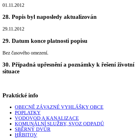
01.11.2012
28. Popis byl naposledy aktualizován
29.11.2012
29. Datum konce platnosti popisu
Bez časového omezení.
30. Případná upřesnění a poznámky k řešení životní
situace
Praktické info
OBECNĚ ZÁVAZNÉ VYHLÁŠKY OBCE
POPLATKY
VODOVOD A KANALIZACE
KOMUNÁLNÍ SLUŽBY, SVOZ ODPADŮ
SBĚRNÝ DVŮR
HŘBITOV