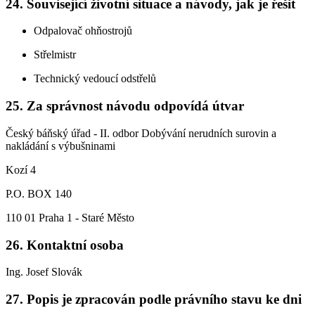
24. Související životní situace a návody, jak je řešit
Odpalovač ohňostrojů
Střelmistr
Technický vedoucí odstřelů
25. Za správnost návodu odpovídá útvar
Český báňský úřad - II. odbor Dobývání nerudních surovin a
nakládání s výbušninami
Kozí 4
P.O. BOX 140
110 01 Praha 1 - Staré Město
26. Kontaktní osoba
Ing. Josef Slovák
27. Popis je zpracován podle právního stavu ke dni