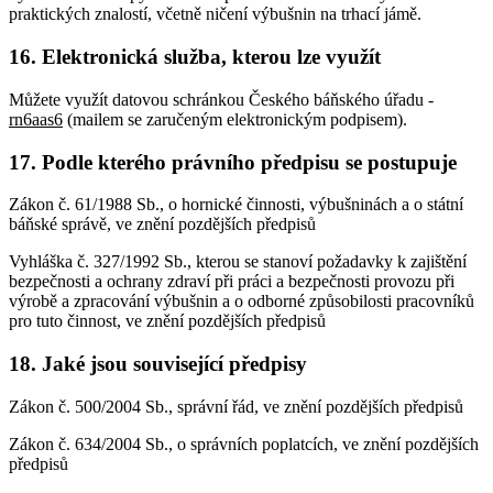
praktických znalostí, včetně ničení výbušnin na trhací jámě.
16. Elektronická služba, kterou lze využít
Můžete využít datovou schránkou Českého báňského úřadu -
rn6aas6
(mailem se zaručeným elektronickým podpisem).
17. Podle kterého právního předpisu se postupuje
Zákon č. 61/1988 Sb., o hornické činnosti, výbušninách a o státní
báňské správě, ve znění pozdějších předpisů
Vyhláška č. 327/1992 Sb., kterou se stanoví požadavky k zajištění
bezpečnosti a ochrany zdraví při práci a bezpečnosti provozu při
výrobě a zpracování výbušnin a o odborné způsobilosti pracovníků
pro tuto činnost, ve znění pozdějších předpisů
18. Jaké jsou související předpisy
Zákon č. 500/2004 Sb., správní řád, ve znění pozdějších předpisů
Zákon č. 634/2004 Sb., o správních poplatcích, ve znění pozdějších
předpisů